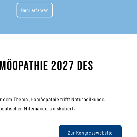
Mehr erfahren
möopathie 2027 des
ter dem Thema „Homöopathie trifft Naturheilkunde.
peutischen Miteinanders diskutiert.
Zur Kongresswebsite