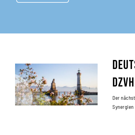
Deut
DZVh
Der nächst
Synergien 