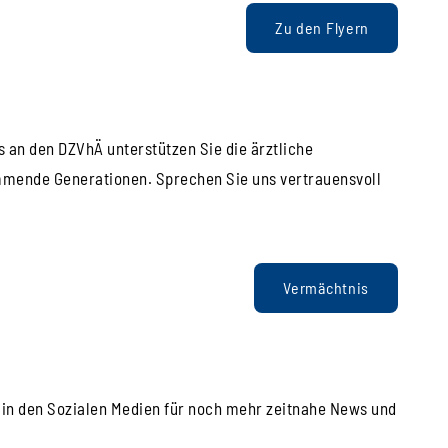
Zu den Flyern
s an den DZVhÄ unterstützen Sie die ärztliche
mmende Generationen. Sprechen Sie uns vertrauensvoll
Vermächtnis
s in den Sozialen Medien für noch mehr zeitnahe News und