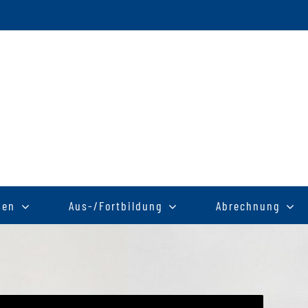
sen
Aus-/Fortbildung
Abrechnung