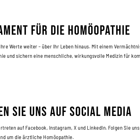
ament für die Homöopathie
Ihre Werte weiter – über Ihr Leben hinaus. Mit einem Vermächtni
e und sichern eine menschliche, wirkungsvolle Medizin für ko
en Sie uns auf Social Media
ertreten auf Facebook, Instagram, X und LinkedIn. Folgen Sie un
nd um die ärztliche Homöopathie.