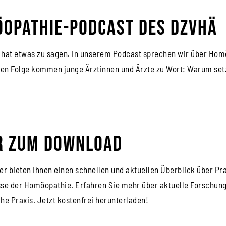
opathie-Podcast des DZVhÄ
hat etwas zu sagen. In unserem Podcast sprechen wir über Homöo
len Folge kommen junge Ärztinnen und Ärzte zu Wort: Warum se
r zum Download
er bieten Ihnen einen schnellen und aktuellen Überblick über Pr
se der Homöopathie. Erfahren Sie mehr über aktuelle Forschung
he Praxis. Jetzt kostenfrei herunterladen!