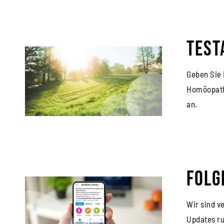
Test
Geben Sie 
Homöopathi
an.
Folg
Wir sind v
Updates ru