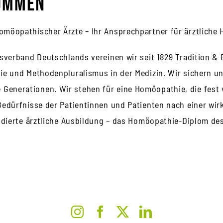
kommen
omöopathischer Ärzte – Ihr Ansprechpartner für ärztliche
fsverband Deutschlands vereinen wir seit 1829 Tradition &
ie und Methodenpluralismus in der Medizin. Wir sichern u
enerationen. Wir stehen für eine Homöopathie, die fest 
Bedürfnisse der Patientinnen und Patienten nach einer wir
undierte ärztliche Ausbildung – das Homöopathie-Diplom de