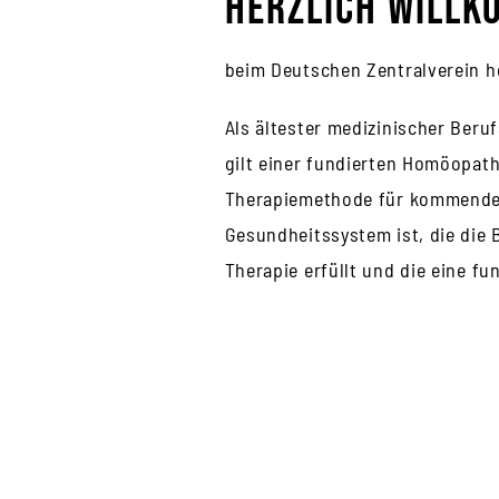
Herzlich will
beim Deutschen Zentralverein h
Als ältester medizinischer Beru
gilt einer fundierten Homöopath
Therapiemethode für kommende G
Gesundheitssystem ist, die die 
Therapie erfüllt und die eine f