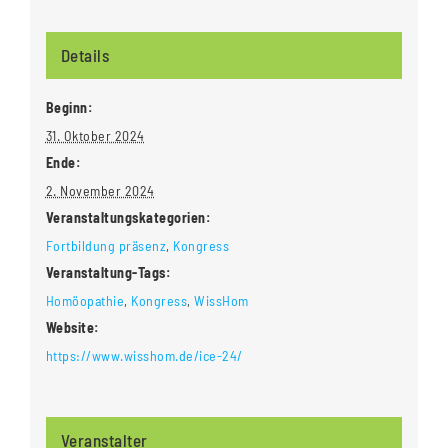
Details
Beginn:
31. Oktober 2024
Ende:
2. November 2024
Veranstaltungskategorien:
Fortbildung präsenz
,
Kongress
Veranstaltung-Tags:
Homöopathie
,
Kongress
,
WissHom
Website:
https://www.wisshom.de/ice-24/
Veranstalter