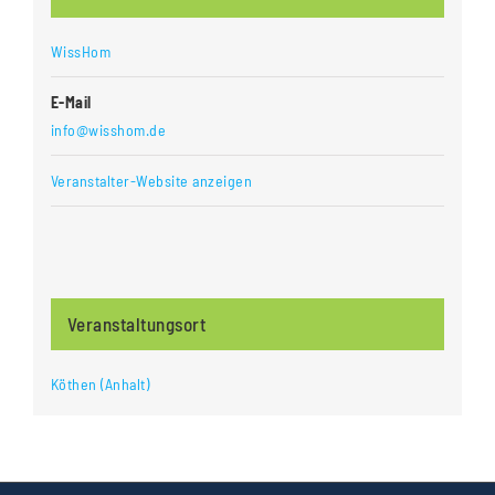
WissHom
E-Mail
info@wisshom.de
Veranstalter-Website anzeigen
Veranstaltungsort
Köthen (Anhalt)