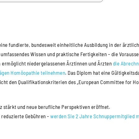
ne fundierte, bundesweit einheitliche Ausbildung in der ärztlic
 umfassendes Wissen und praktische Fertigkeiten – die Vorausset
 ermöglicht niedergelassenen Ärztinnen und Ärzten
die Abrechn
trägen Homöopathie teilnehmen
. Das Diplom hat eine Gültigkeit
icht den Qualifikationskriterien des „European Committee for H
 stärkt und neue berufliche Perspektiven eröffnet.
h reduzierte Gebühren –
werden Sie 2 Jahre Schnuppermitglied mit