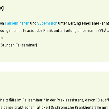
ng
von
Fallseminaren
und
Supervision
unter Leitung eines anerkann
dung in einer Praxis oder Klinik unter Leitung eines vom DZVhÄ
en
0 Stunden Fallseminar).
itsfälle im Fallseminar / in der Praxisassistenz, davon 10 ausf
 eigener praktischer Tätigkeit (5 chronische Krankheitsfälle mit