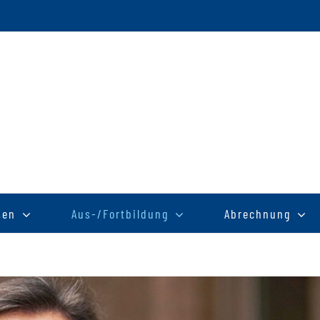
sen
Aus-/Fortbildung
Abrechnung