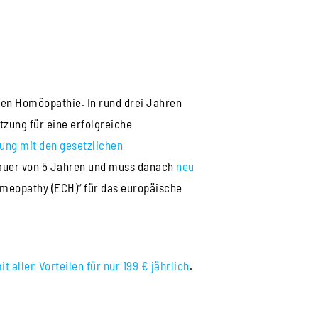
hen Homöopathie. In rund drei Jahren
zung für eine erfolgreiche
ung mit den gesetzlichen
sdauer von 5 Jahren und muss danach
neu
omeopathy (ECH)“ für das europäische
 allen Vorteilen für nur 199 € jährlich
.