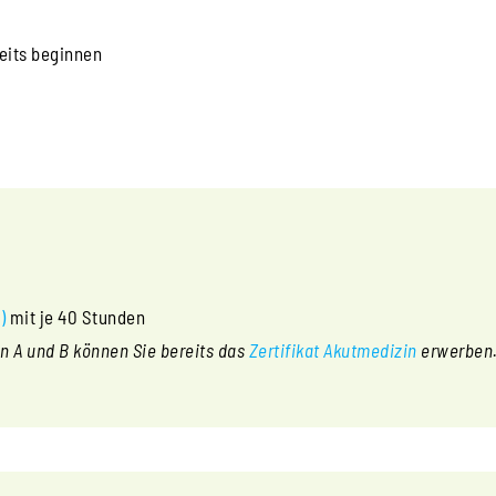
eits beginnen
)
mit je 40 Stunden
n A und B können Sie bereits das
Zertifikat Akutmedizin
erwerben