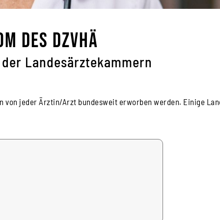
om des DZVhÄ
 der Landesärztekammern
 von jeder Ärztin/Arzt bundesweit erworben werden. Einige La