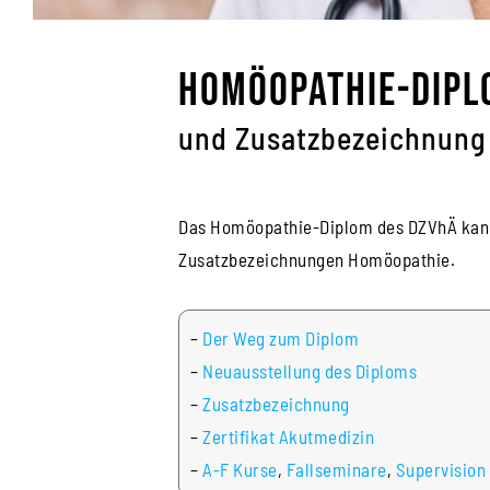
Homöopathie-Dipl
und Zusatzbezeichnung
Das Homöopathie-Diplom des DZVhÄ kann
Zusatzbezeichnungen Homöopathie.
–
Der Weg zum Diplom
–
Neuausstellung des Diploms
–
Zusatzbezeichnung
–
Zertifikat Akutmedizin
–
A-F Kurse
,
Fallseminare
,
Supervision