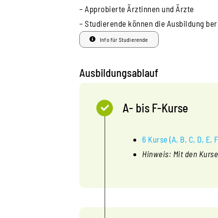
– Approbierte Ärztinnen und Ärzte
– Studierende können die Ausbildung ber
Info für Studierende
Ausbildungsablauf
A- bis F-Kurse
6 Kurse (A, B, C, D, E, F
Hinweis: Mit den Kurse