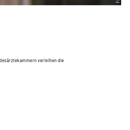
ndesärztekammern verleihen die