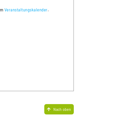
 im
Veranstaltungskalender
.
Nach oben