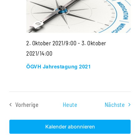
Navigati
2. Oktober 2021/9:00
-
3. Oktober
2021/14:00
ÖGVH Jahrestagung 2021
Veran
Vorherige
Heute
Nächste
Veranstaltungen
Kalender abonnieren