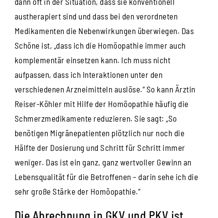
dann oft in der Situation, dass sie konventionell
austherapiert sind und dass bei den verordneten
Medikamenten die Nebenwirkungen überwiegen. Das
Schöne ist, „dass ich die Homöopathie immer auch
komplementär einsetzen kann. Ich muss nicht
aufpassen, dass ich Interaktionen unter den
verschiedenen Arzneimitteln auslöse.“ So kann Ärztin
Reiser-Köhler mit Hilfe der Homöopathie häufig die
Schmerzmedikamente reduzieren. Sie sagt: „So
benötigen Migränepatienten plötzlich nur noch die
Hälfte der Dosierung und Schritt für Schritt immer
weniger. Das ist ein ganz, ganz wertvoller Gewinn an
Lebensqualität für die Betroffenen – darin sehe ich die
sehr große Stärke der Homöopathie.“
Die Abrechnung in GKV und PKV ist