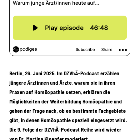
Berlin, 26. Juni 2025. Im DZVhÄ-Podcast erzählen
jüngere Ärztinnen und Ärzte, warum sie in ihren
Praxen auf Homöopathie setzen, erklären die
Möglichkeiten der Weiterbildung Homöopathie und
gehen der Frage nach, ob es bestimmte Fachgebiete
gibt, in denen Homöopathie speziell eingesetzt wird.
Die 9. Folge der DZVhÄ-Podcast Reihe wird wieder
von Dr. Martina Kloepfer moderiert.