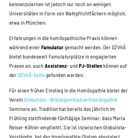
kennenzulernen ist jedoch nur noch an wenigen
Universitäten in Form von Wahlpflichtfächern möglich,
etwa in München.
Erfahrungen in die homöopathische Praxis können
während einer
Famulatur
gemacht werden. Der DZVhÄ
bietet bundesweit Famulaturplätze in engagierten
Praxen an, auch
Assistenz
– und
PJ-Stellen
können auf
der
DZVhÄ-Seite
gefunden werden.
Für einen frühen Einstieg in die Homöopathie bietet der
Verein
Globulista – Bildungsinitiative Homöopathie
Seminare an. Tradition hat bereits das jährlich im
Frühling stattfindende fünftägige Seminar, dass Maria
Reiser-Köhler empfiehlt. Sie ist inzwischen Globulista-
Vorständin, hat das Homöopathie-Diplom absolviert