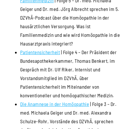
Familienmedizin
| Folge 5 – Dr. med. Michaela
Geiger und Dr. med. Jörg Albrecht sprechen im 5.
DZVhÄ-Podcast über die Homöopathie in der
hausärztlichen Versorgung. Was ist
Familienmedizin und wie wird Homöopathie in die
Hausarztpraxis integriert?
Patientensicherheit
| Folge 4 – Der Präsident der
Bundesapothekerkammer, Thomas Benkert, im
Gespräch mit Dr. Ulf Riker, Internist und
Vorstandsmitglied im DZVhÄ, über
Patientensicherheit im Miteinander von
konventioneller und homöopathischer Medizin.
Die Anamnese in der Homöopathie
| Folge 3 – Dr.
med. Michaela Geiger und Dr. med. Alexandra
Schulze-Rohr, Vorstände des DZVhÄ, sprechen