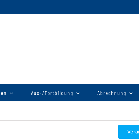
sen
Aus-/Fortbildung
Abrechnung
Vera