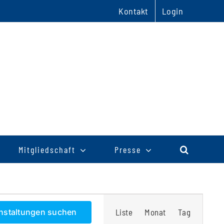
Kontakt
Login
Mitgliedschaft
Presse
Veranstaltu
nstaltungen suchen
Liste
Monat
Tag
Ansichten-