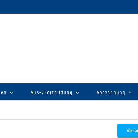
sen
Aus-/Fortbildung
Abrechnung
Vera