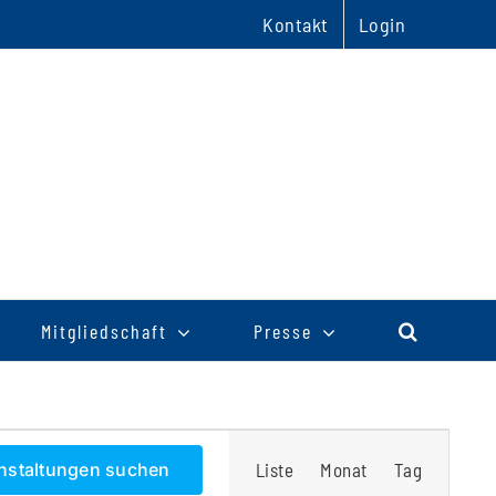
Kontakt
Login
Mitgliedschaft
Presse
Veranstaltu
nstaltungen suchen
Liste
Monat
Tag
Ansichten-