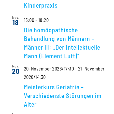
Kinderpraxis
Nov.
15:00
-
18:20
18
Die homöopathische
Behandlung von Männern –
Männer III: „Der intellektuelle
Mann (Element Luft)“
Nov.
20. November 2026/17:30
-
21. November
20
2026/14:30
Meisterkurs Geriatrie –
Verschiedenste Störungen im
Alter