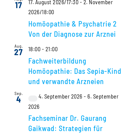
17. August 2026/17:30
-
2. November
17
2026/18:00
Homöopathie & Psychatrie 2
Von der Diagnose zur Arznei
Aug.
18:00
-
21:00
27
Fachweiterbildung
Homöopathie: Das Sepia-Kind
und verwandte Arzneien
Sep.
4. September 2026
-
6. September
4
Hybrid
2026
Veranstaltung
Fachseminar Dr. Gaurang
Gaikwad: Strategien für