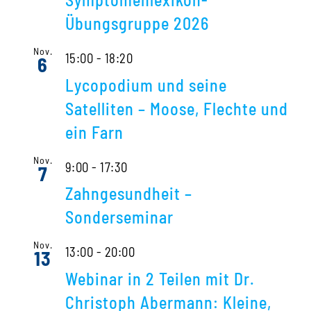
Übungsgruppe 2026
Nov.
15:00
-
18:20
6
Lycopodium und seine
Satelliten – Moose, Flechte und
ein Farn
Nov.
9:00
-
17:30
7
Zahngesundheit –
Sonderseminar
Nov.
13:00
-
20:00
13
Webinar in 2 Teilen mit Dr.
Christoph Abermann: Kleine,