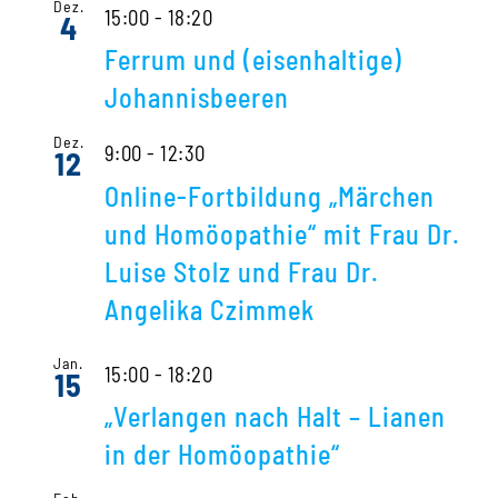
Dez.
15:00
-
18:20
4
Ferrum und (eisenhaltige)
Johannisbeeren
Dez.
9:00
-
12:30
12
Online-Fortbildung „Märchen
und Homöopathie“ mit Frau Dr.
Luise Stolz und Frau Dr.
Angelika Czimmek
Jan.
15:00
-
18:20
15
„Verlangen nach Halt – Lianen
in der Homöopathie“