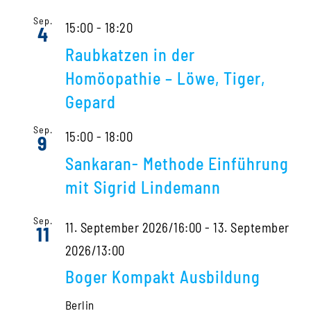
Sep.
15:00
-
18:20
4
Raubkatzen in der
Homöopathie – Löwe, Tiger,
Gepard
Sep.
15:00
-
18:00
9
Sankaran- Methode Einführung
mit Sigrid Lindemann
Sep.
11. September 2026/16:00
-
13. September
11
2026/13:00
Boger Kompakt Ausbildung
Berlin