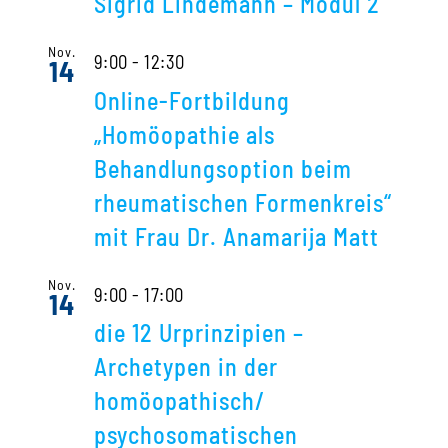
Sigrid Lindemann – Modul 2
Nov.
9:00
-
12:30
14
Online-Fortbildung
„Homöopathie als
Behandlungsoption beim
rheumatischen Formenkreis“
mit Frau Dr. Anamarija Matt
Nov.
9:00
-
17:00
14
die 12 Urprinzipien –
Archetypen in der
homöopathisch/
psychosomatischen