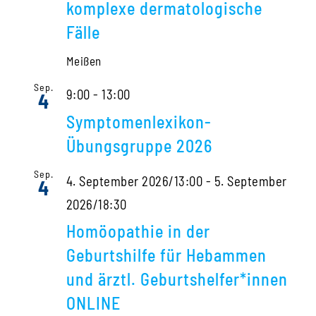
komplexe dermatologische
Fälle
Meißen
Sep.
9:00
-
13:00
4
Symptomenlexikon-
Übungsgruppe 2026
Sep.
4. September 2026/13:00
-
5. September
4
2026/18:30
Homöopathie in der
Geburtshilfe für Hebammen
und ärztl. Geburtshelfer*innen
ONLINE