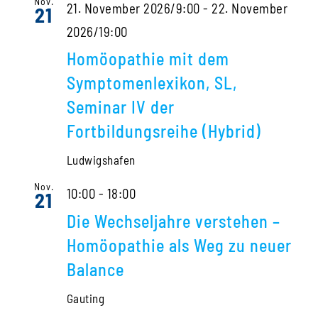
Nov.
21. November 2026/9:00
-
22. November
21
2026/19:00
Homöopathie mit dem
Symptomenlexikon, SL,
Seminar IV der
Fortbildungsreihe (Hybrid)
Ludwigshafen
Nov.
10:00
-
18:00
21
Die Wechseljahre verstehen –
Homöopathie als Weg zu neuer
Balance
Gauting