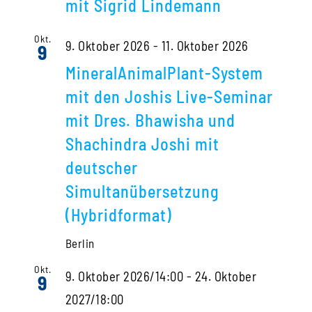
mit Sigrid Lindemann
Okt.
9. Oktober 2026
-
11. Oktober 2026
9
MineralAnimalPlant-System
mit den Joshis Live-Seminar
mit Dres. Bhawisha und
Shachindra Joshi mit
deutscher
Simultanübersetzung
(Hybridformat)
Berlin
Okt.
9. Oktober 2026/14:00
-
24. Oktober
9
2027/18:00