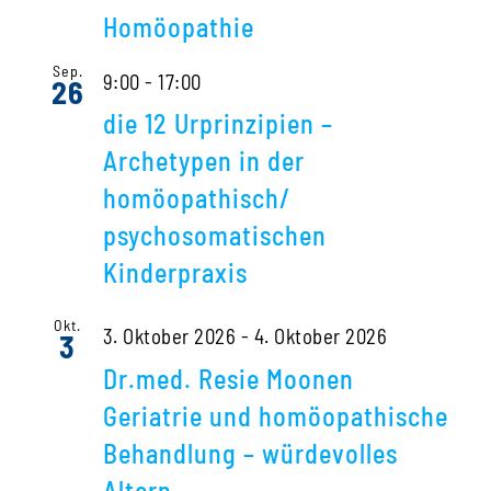
Homöopathie
Sep.
9:00
-
17:00
26
die 12 Urprinzipien –
Archetypen in der
homöopathisch/
psychosomatischen
Kinderpraxis
Okt.
3. Oktober 2026
-
4. Oktober 2026
3
Dr.med. Resie Moonen
Geriatrie und homöopathische
Behandlung – würdevolles
Altern