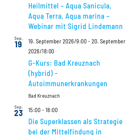
Heilmittel – Aqua Sanicula,
Aqua Terra, Aqua marina –
Webinar mit Sigrid Lindemann
Sep.
19. September 2026/9:00
-
20. September
19
2026/18:00
G-Kurs: Bad Kreuznach
(hybrid) -
Autoimmunerkrankungen
Bad Kreuznach
Sep.
15:00
-
18:00
23
Die Superklassen als Strategie
bei der Mittelfindung in