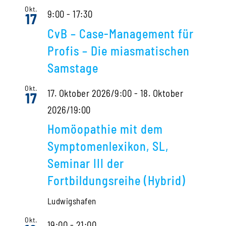
Okt.
9:00
-
17:30
17
CvB – Case-Management für
Profis – Die miasmatischen
Samstage
Okt.
17. Oktober 2026/9:00
-
18. Oktober
17
2026/19:00
Homöopathie mit dem
Symptomenlexikon, SL,
Seminar III der
Fortbildungsreihe (Hybrid)
Ludwigshafen
Okt.
19:00
-
21:00