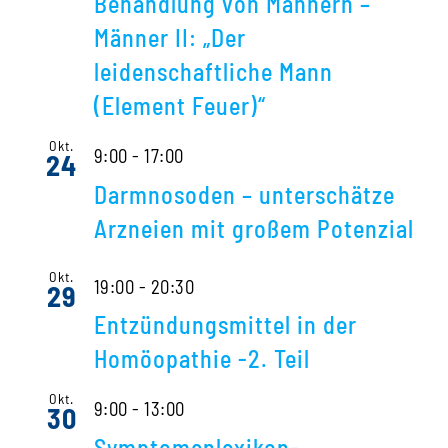
Behandlung von Männern –
Männer II: „Der
leidenschaftliche Mann
(Element Feuer)“
Okt.
9:00
-
17:00
24
Darmnosoden – unterschätze
Arzneien mit großem Potenzial
Okt.
19:00
-
20:30
29
Entzündungsmittel in der
Homöopathie -2. Teil
Okt.
9:00
-
13:00
30
Symptomenlexikon-