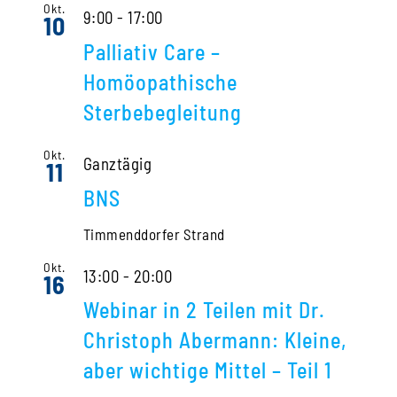
Okt.
9:00
-
17:00
10
Palliativ Care –
Homöopathische
Sterbebegleitung
Okt.
Ganztägig
11
BNS
Timmenddorfer Strand
Okt.
13:00
-
20:00
16
Webinar in 2 Teilen mit Dr.
Christoph Abermann: Kleine,
aber wichtige Mittel – Teil 1