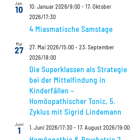
Jan.
10. Januar 2026/9:00
-
17. Oktober
10
2026/17:30
4 Miasmatische Samstage
Mai
27. Mai 2026/15:00
-
23. September
27
2026/18:00
Die Superklassen als Strategie
bei der Mittelfindung in
Kinderfällen –
Homöopathischer Tonic, 5.
Zyklus mit Sigrid Lindemann
Juni
1. Juni 2026/17:30
-
17. August 2026/19:00
1
Homöopathie & Psychatrie 2