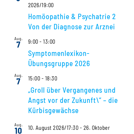
2026/19:00
Homöopathie & Psychatrie 2
Von der Diagnose zur Arznei
Aug.
9:00
-
13:00
7
Symptomenlexikon-
Übungsgruppe 2026
Aug.
15:00
-
18:30
7
„Groll über Vergangenes und
Angst vor der Zukunft\“ – die
Kürbisgewächse
Aug.
10. August 2026/17:30
-
26. Oktober
10