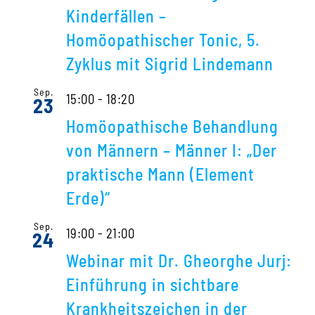
Kinderfällen –
Homöopathischer Tonic, 5.
Zyklus mit Sigrid Lindemann
Sep.
15:00
-
18:20
23
Homöopathische Behandlung
von Männern – Männer I: „Der
praktische Mann (Element
Erde)“
Sep.
19:00
-
21:00
24
Webinar mit Dr. Gheorghe Jurj:
Einführung in sichtbare
Krankheitszeichen in der