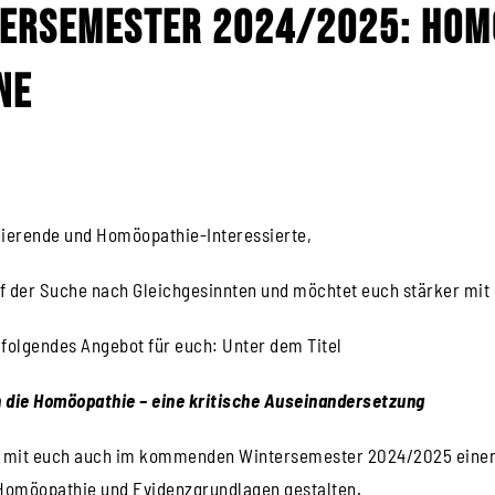
ersemester 2024/2025:
Hom
ne
dierende und Homöopathie-Interessierte,
auf der Suche nach Gleichgesinnten und möchtet euch stärker mi
folgendes Angebot für euch: Unter dem Titel
n die Homöopathie – eine kritische Auseinandersetzung
r mit euch auch im kommenden Wintersemester 2024/2025 einen 
 Homöopathie und Evidenzgrundlagen gestalten.