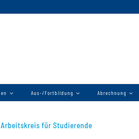
sen
Aus-/Fortbildung
Abrechnung
-Arbeitskreis für Studierende