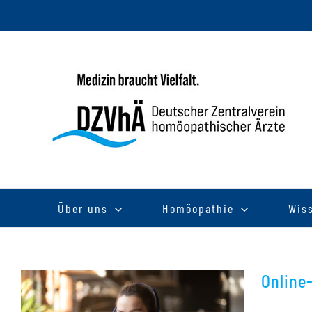
Zum
Inhalt
springen
Über uns
Homöopathie
Wis
Online