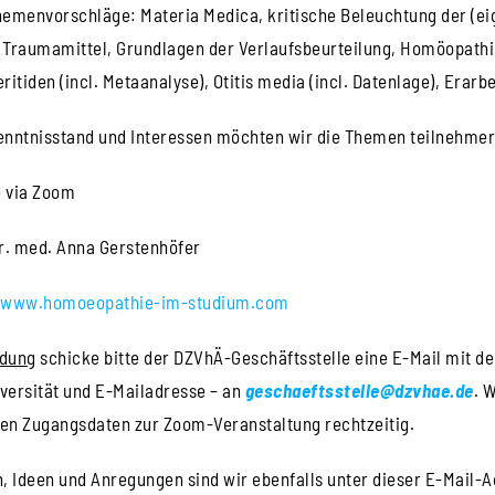
emenvorschläge: Materia Medica, kritische Beleuchtung der (ei
, Traumamittel, Grundlagen der Verlaufsbeurteilung, Homöopathi
ritiden (incl. Metaanalyse), Otitis media (incl. Datenlage), Erar
enntnisstand und Interessen möchten wir die Themen teilnehmer
 via Zoom
r. med. Anna Gerstenhöfer
www.homoeopathie-im-studium.com
dung
schicke bitte der DZVhÄ-Geschäftsstelle eine E-Mail mit d
versität und E-Mailadresse – an
geschaeftsstelle@dzvhae.de
. 
en Zugangsdaten zur Zoom-Veranstaltung rechtzeitig.
, Ideen und Anregungen sind wir ebenfalls unter dieser E-Mail-A