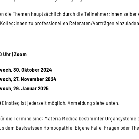
en die Themen hauptsächlich durch die Teilnehmer:innen selber 
Kolleg:innen zu professionellen Referaten/Vorträgen einzuladen
0 Uhr |
Zoom
woch, 30. Oktober 2024
woch, 27. November 2024
woch, 29. Januar 2025
) Einstieg ist jederzeit möglich. Anmeldung siehe unten.
 für die Termine sind: Materia Medica bestimmter Organsystem
aus dem Basiswissen Homöopathie. Eigene Fälle, Fragen oder Th