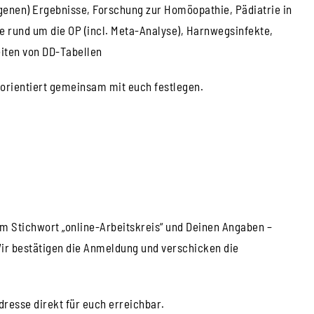
genen) Ergebnisse, Forschung zur Homöopathie, Pädiatrie in
e rund um die OP (incl. Meta-Analyse), Harnwegsinfekte,
beiten von DD-Tabellen
orientiert gemeinsam mit euch festlegen.
em Stichwort „online-Arbeitskreis“ und Deinen Angaben –
Wir bestätigen die Anmeldung und verschicken die
dresse direkt für euch erreichbar.