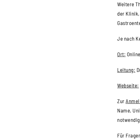
Weitere Th
der Klinik
Gastroente
Je nach K
Ort:
Online
Leitung:
D
Webseite:
Zur
Anmel
Name, Uni
notwendig
Für Fragen