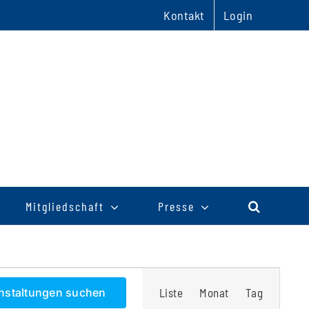
Kontakt
Login
Mitgliedschaft
Presse
Veranstaltu
nstaltungen suchen
Liste
Monat
Tag
Ansichten-