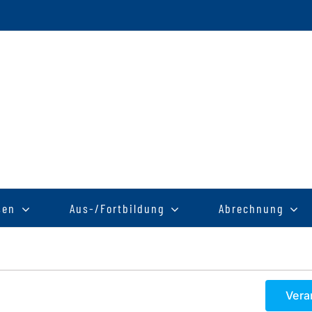
sen
Aus-/Fortbildung
Abrechnung
Vera