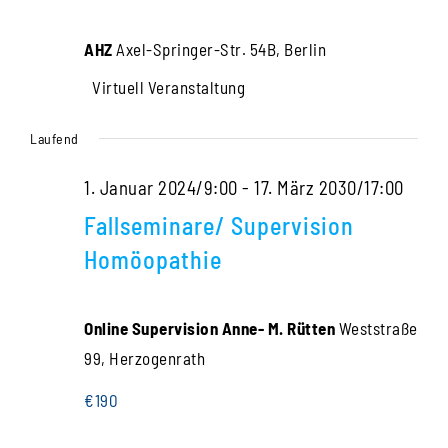
Navigati
2025
AHZ
Axel-Springer-Str. 54B, Berlin
Virtuell Veranstaltung
Laufend
1. Januar 2024/9:00
-
17. März 2030/17:00
Fallseminare/ Supervision
Homöopathie
Online Supervision Anne- M. Rütten
Weststraße
99, Herzogenrath
€190