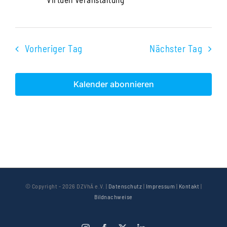
Vorheriger Tag
Nächster Tag
Kalender abonnieren
© Copyright -
2026 DZVhÄ e.V. |
Datenschutz
|
Impressum
|
Kontakt
|
Bildnachweise