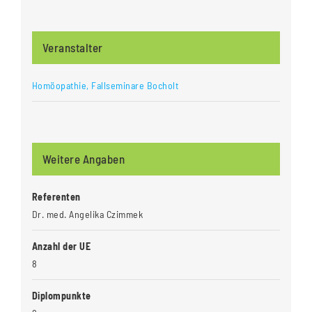
Veranstalter
Homöopathie, Fallseminare Bocholt
Weitere Angaben
Referenten
Dr. med. Angelika Czimmek
Anzahl der UE
8
Diplompunkte