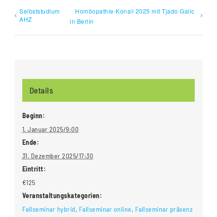
Selbststudium
Homöopathie-Konsil 2025 mit Tjado Galic
AHZ
in Berlin
Details
Beginn:
1. Januar 2025/9:00
Ende:
31. Dezember 2025/17:30
Eintritt:
€125
Veranstaltungskategorien:
Fallseminar hybrid
,
Fallseminar online
,
Fallseminar präsenz