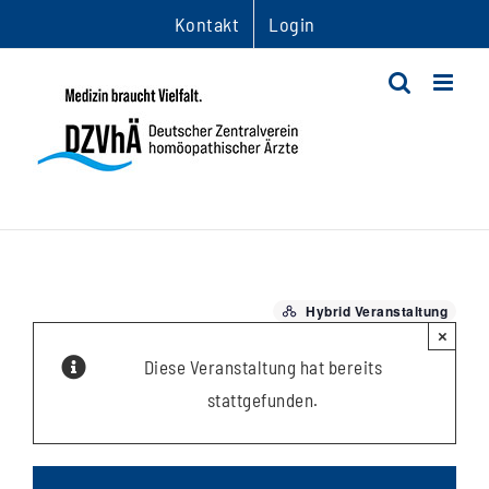
Zum
Kontakt
Login
Inhalt
springen
Hybrid Veranstaltung
×
Diese Veranstaltung hat bereits
stattgefunden.