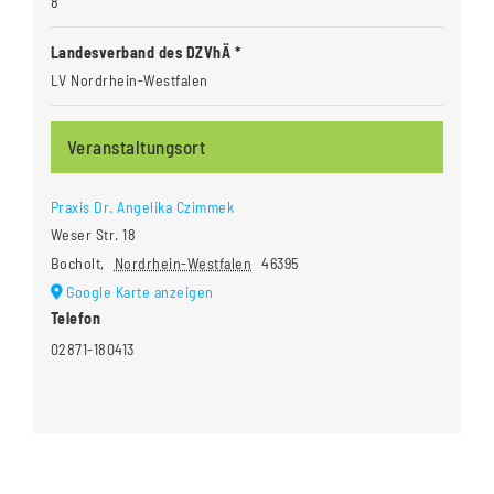
8
Landesverband des DZVhÄ *
LV Nordrhein-Westfalen
Veranstaltungsort
Praxis Dr. Angelika Czimmek
Weser Str. 18
Bocholt
,
Nordrhein-Westfalen
46395
Google Karte anzeigen
Telefon
02871-180413