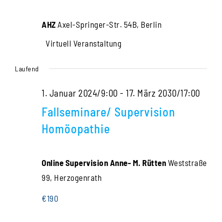
Navigati
2024
AHZ
Axel-Springer-Str. 54B, Berlin
Virtuell Veranstaltung
Laufend
1. Januar 2024/9:00
-
17. März 2030/17:00
Fallseminare/ Supervision
Homöopathie
Online Supervision Anne- M. Rütten
Weststraße
99, Herzogenrath
€190