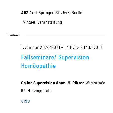
Navigati
2024
AHZ
Axel-Springer-Str. 54B, Berlin
Virtuell Veranstaltung
Laufend
1. Januar 2024/9:00
-
17. März 2030/17:00
Fallseminare/ Supervision
Homöopathie
Online Supervision Anne- M. Rütten
Weststraße
99, Herzogenrath
€190