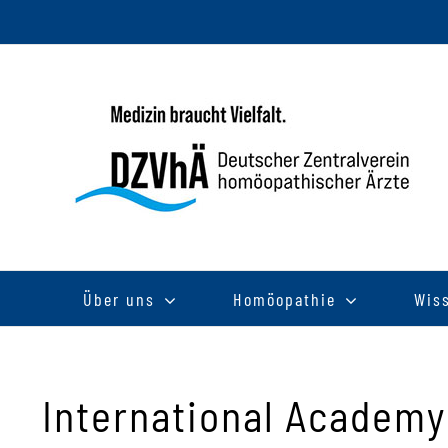
Zum
Inhalt
springen
Über uns
Homöopathie
Wis
International Academy