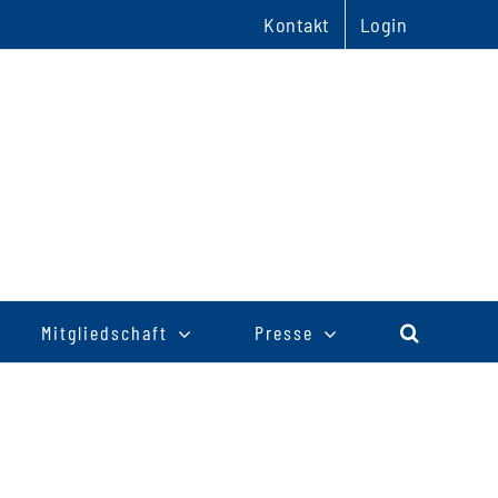
Kontakt
Login
Mitgliedschaft
Presse
y