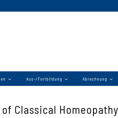
sen
Aus-/Fortbildung
Abrechnung
 of Classical Homeopath