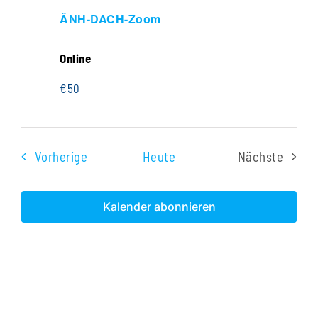
ÄNH-DACH-Zoom
Online
€50
Veranstaltungen
Vorherige
Heute
Nächste
Veranstal
Kalender abonnieren