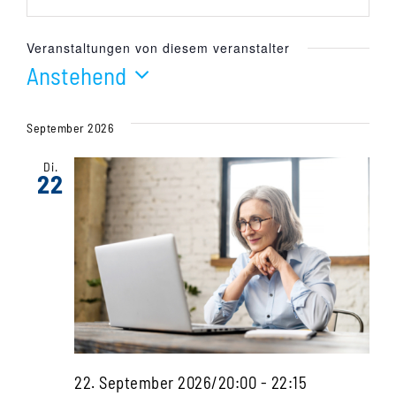
Veranstaltungen von diesem veranstalter
Anstehend
Datum
wählen.
September 2026
Di.
22
22. September 2026/20:00
-
22:15