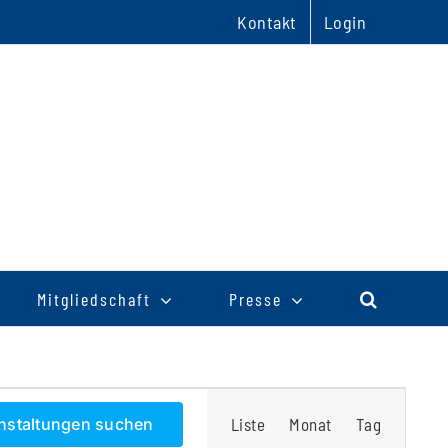
Kontakt
Login
Mitgliedschaft
Presse
Veranstaltu
nstaltungen suchen
Liste
Monat
Tag
Ansichten-