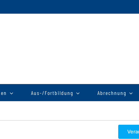
sen
Aus-/Fortbildung
Abrechnung
Vera