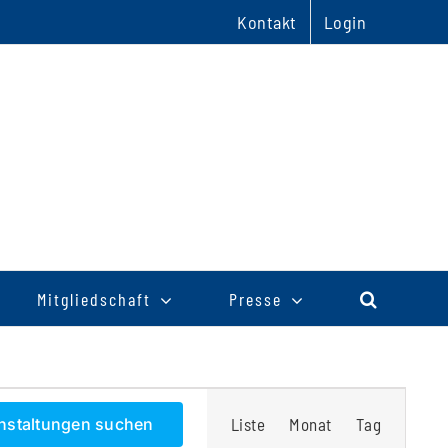
Kontakt
Login
Mitgliedschaft
Presse
Veranstaltu
nstaltungen suchen
Liste
Monat
Tag
Ansichten-