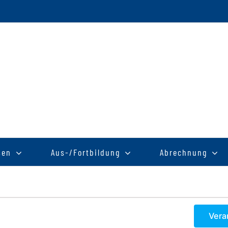
sen
Aus-/Fortbildung
Abrechnung
Vera