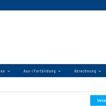
sen
Aus-/Fortbildung
Abrechnung
Vera