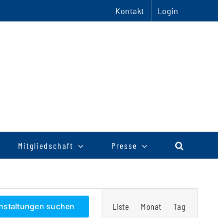
Kontakt
Login
Mitgliedschaft
Presse
Veranstaltu
nstaltungen suchen
Liste
Monat
Tag
Ansichten-