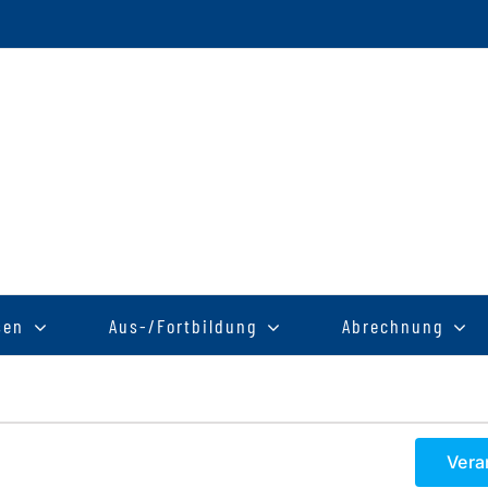
sen
Aus-/Fortbildung
Abrechnung
Vera