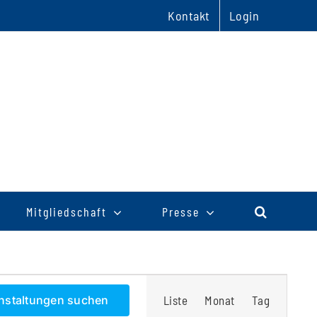
Kontakt
Login
Mitgliedschaft
Presse
Veranstaltu
nstaltungen suchen
Liste
Monat
Tag
Ansichten-