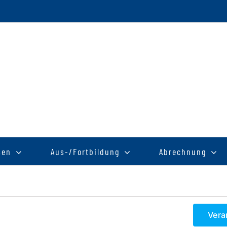
sen
Aus-/Fortbildung
Abrechnung
Vera