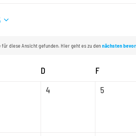
5
für diese Ansicht gefunden. Hier geht es zu den
nächsten bevor
Hinweis
ITTWOCH
D
DONNERSTAG
F
FREITAG
0
0
4
5
ranstaltungen,
Veranstaltungen,
Veranstal