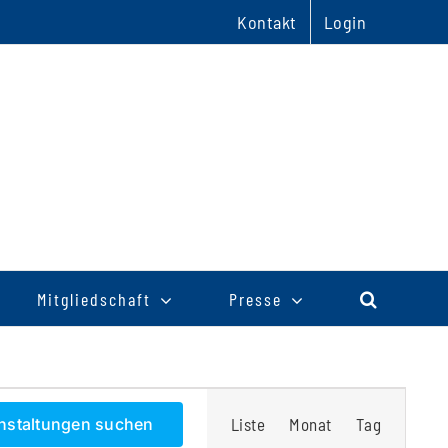
Kontakt
Login
Mitgliedschaft
Presse
Veranstaltu
nstaltungen suchen
Liste
Monat
Tag
Ansichten-