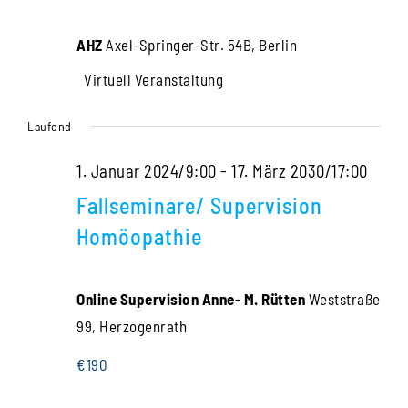
Navigati
2024
AHZ
Axel-Springer-Str. 54B, Berlin
Virtuell Veranstaltung
Laufend
1. Januar 2024/9:00
-
17. März 2030/17:00
Fallseminare/ Supervision
Homöopathie
Online Supervision Anne- M. Rütten
Weststraße
99, Herzogenrath
€190