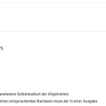
25
gewiesene Selbststudium der Allgemeinen
 einen entsprechenden Nachweis muss der in einer Ausgabe