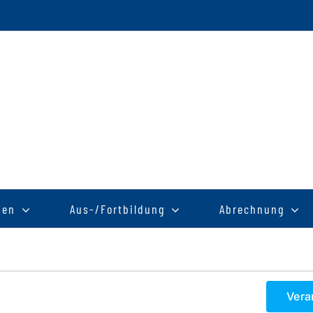
sen
Aus-/Fortbildung
Abrechnung
Vera