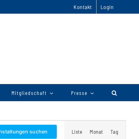
Kontakt
Login
Mitgliedschaft
Presse
Veranstaltu
nstaltungen suchen
Liste
Monat
Tag
Ansichten-