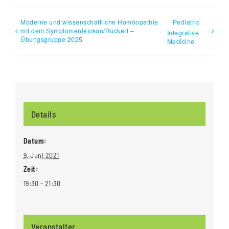
Moderne und wissenschaftliche Homöopathie
Pediatric
mit dem Symptomenlexikon/Rückert –
Integrative
Übungsgruppe 2025
Medicine
Details
Datum:
9. Juni 2021
Zeit:
19:30 - 21:30
Veranstalter