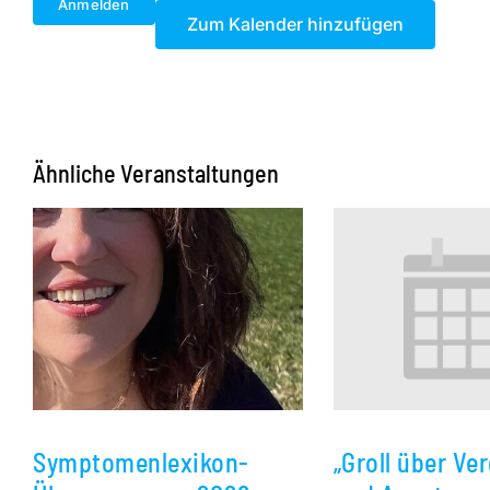
Anmelden
Zum Kalender hinzufügen
Ähnliche Veranstaltungen
Symptomenlexikon-
„Groll über V