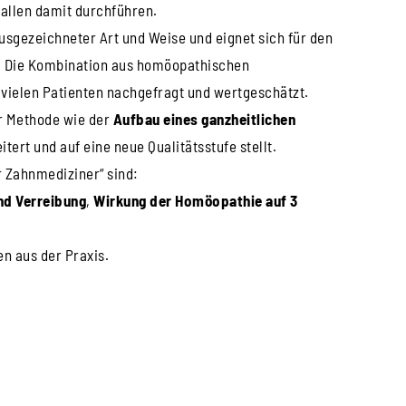
tallen damit durchführen.
ausgezeichneter Art und Weise und eignet sich für den
n. Die Kombination aus homöopathischen
vielen Patienten nachgefragt und wertgeschätzt.
r Methode wie der
Aufbau eines ganzheitlichen
tert und auf eine neue Qualitätsstufe stellt.
 Zahnmediziner“ sind:
nd Verreibung
,
Wirkung der Homöopathie auf 3
en aus der Praxis.