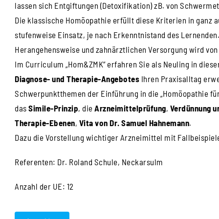
lassen sich Entgiftungen (Detoxifikation) zB. von Schwerme
Die klassische Homöopathie erfüllt diese Kriterien in ganz 
stufenweise Einsatz, je nach Erkenntnistand des Lernende
Herangehensweise und zahnärztlichen Versorgung wird von 
Im Curriculum „Hom&ZMK“ erfahren Sie als Neuling in diese
Diagnose- und Therapie-Angebotes
Ihren Praxisalltag erwei
Schwerpunktthemen der Einführung in die „Homöopathie für
das
Simile-Prinzip
, die
Arzneimittelprüfung
,
Verdünnung u
Therapie-Ebenen
,
Vita von Dr. Samuel Hahnemann
.
Dazu die Vorstellung wichtiger Arzneimittel mit Fallbeispiel
Referenten: Dr. Roland Schule, Neckarsulm
Anzahl der UE: 12