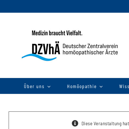
Zum
Inhalt
springen
Über uns
Homöopathie
Wis
Diese Veranstaltung hat