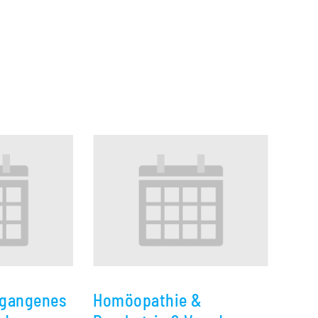
ergangenes
Homöopathie &