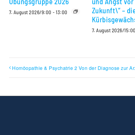
Übungsgruppe 2026
und Angst vor
Zukunft\“ – di
7. August 2026/9:00
-
13:00
Kürbisgewäch
7. August 2026/15:0
Homöopathie & Psychatrie 2 Von der Diagnose zur Ar