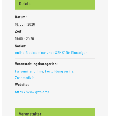
Details
Datum:
16. Juni 2026
Zeit:
19:00 - 21:30
Serien:
online Blockseminar „Hom&ZMK“ für Einsteiger
Veranstaltungskategorien:
Fallseminar online
,
Fortbildung online
,
Zahnmedizin
Website:
https://www.gzm.org/
Veranstalter