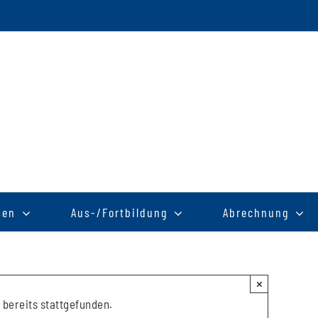
sen
Aus-/Fortbildung
Abrechnung
×
 bereits stattgefunden.