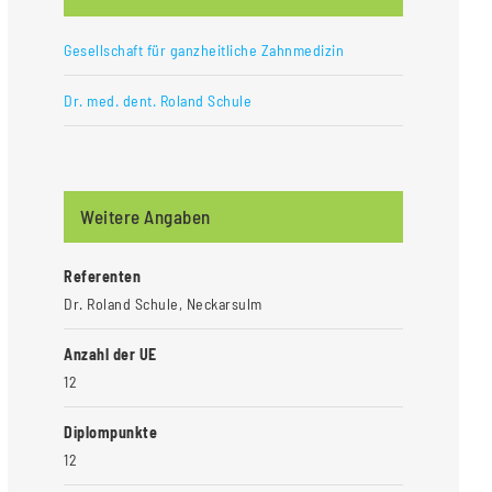
Gesellschaft für ganzheitliche Zahnmedizin
Dr. med. dent. Roland Schule
Weitere Angaben
Referenten
Dr. Roland Schule, Neckarsulm
Anzahl der UE
12
Diplompunkte
12