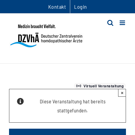
Zum
Kontakt
Login
Inhalt
springen
Virtuell Veranstaltung
×
Diese Veranstaltung hat bereits
stattgefunden.