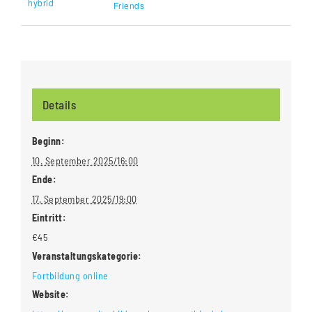
hybrid
Friends
Details
Beginn:
10. September 2025/16:00
Ende:
17. September 2025/19:00
Eintritt:
€45
Veranstaltungskategorie:
Fortbildung online
Website: