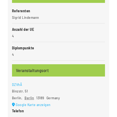
Referenten
Sigrid Lindemann
Anzahl der UE
4
Diplompunkte
4
Veranstaltungsort
DZVhÄ
Binzstr. 51
Berlin
,
Berlin
13189
Germany
Google Karte anzeigen
Telefon