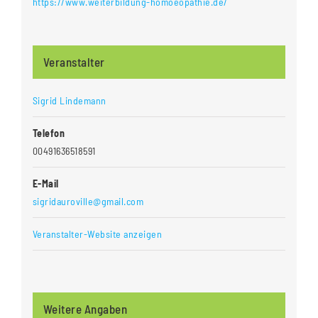
https://www.weiterbildung-homoeopathie.de/
Veranstalter
Sigrid Lindemann
Telefon
00491636518591
E-Mail
sigridauroville@gmail.com
Veranstalter-Website anzeigen
Weitere Angaben