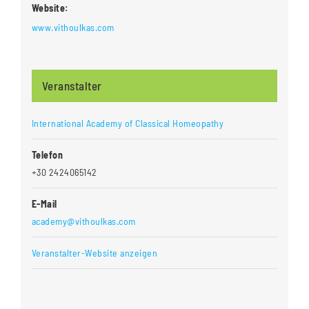
Website:
www.vithoulkas.com
Veranstalter
International Academy of Classical Homeopathy
Telefon
+30 2424065142
E-Mail
academy@vithoulkas.com
Veranstalter-Website anzeigen