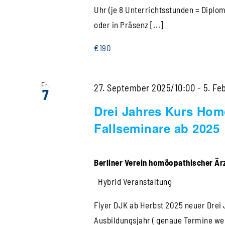
Uhr (je 8 Unterrichtsstunden = Diplo
oder in Präsenz [...]
€190
Fr.
27. September 2025/10:00
-
5. Fe
7
Drei Jahres Kurs Hom
Fallseminare ab 2025
Berliner Verein homöopathischer Ärz
Hybrid Veranstaltung
Flyer DJK ab Herbst 2025 neuer Drei
Ausbildungsjahr ( genaue Termine w