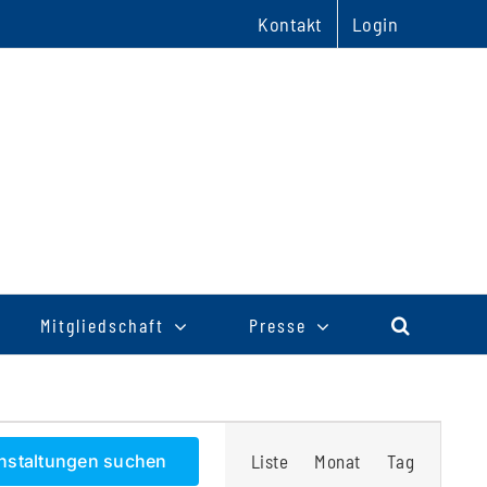
Kontakt
Login
Mitgliedschaft
Presse
Veranstaltu
nstaltungen suchen
Liste
Monat
Tag
Ansichten-