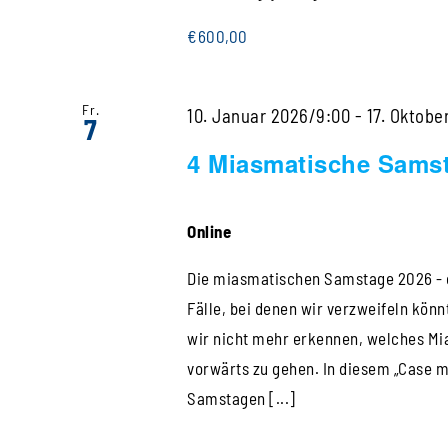
€600,00
Fr.
10. Januar 2026/9:00
-
17. Oktobe
7
4 Miasmatische Sams
Online
Die miasmatischen Samstage 2026 - 
Fälle, bei denen wir verzweifeln könn
wir nicht mehr erkennen, welches Mia
vorwärts zu gehen. In diesem „Case m
Samstagen [...]