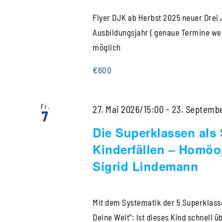
Flyer DJK ab Herbst 2025 neuer Drei
Ausbildungsjahr ( genaue Termine w
möglich
€600
Fr.
27. Mai 2026/15:00
-
23. Septemb
7
Die Superklassen als S
Kinderfällen – Homöop
Sigrid Lindemann
Mit dem Systematik der 5 Superklassen
Deine Welt”: Ist dieses Kind schnell 