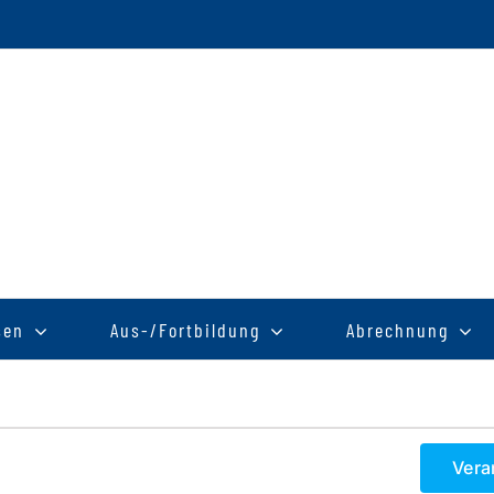
sen
Aus-/Fortbildung
Abrechnung
Vera