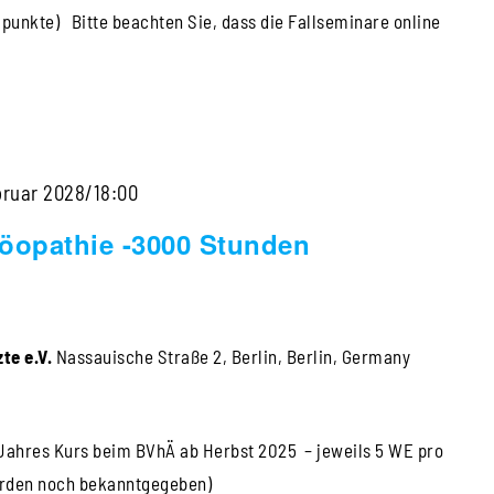
mpunkte) Bitte beachten Sie, dass die Fallseminare online
bruar 2028/18:00
öopathie -3000 Stunden
te e.V.
Nassauische Straße 2, Berlin, Berlin, Germany
 Jahres Kurs beim BVhÄ ab Herbst 2025 – jeweils 5 WE pro
erden noch bekanntgegeben)