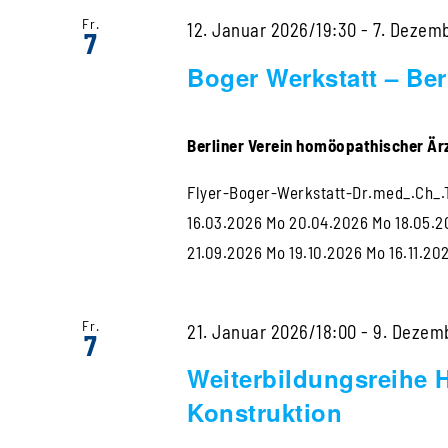
Fr.
12. Januar 2026/19:30
-
7. Dezem
7
Boger Werkstatt – Ber
Berliner Verein homöopathischer Ärz
Flyer-Boger-Werkstatt-Dr.med_.Ch_.T
16.03.2026 Mo 20.04.2026 Mo 18.05.2
21.09.2026 Mo 19.10.2026 Mo 16.11.20
Fr.
21. Januar 2026/18:00
-
9. Dezem
7
Weiterbildungsreihe H
Konstruktion