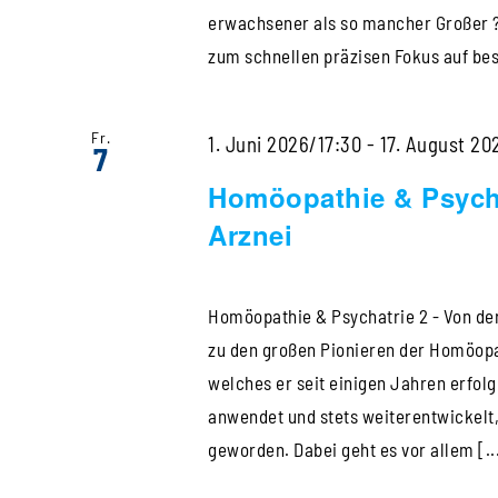
erwachsener als so mancher Großer ?
zum schnellen präzisen Fokus auf bes
Fr.
1. Juni 2026/17:30
-
17. August 20
7
Homöopathie & Psycha
Arznei
Homöopathie & Psychatrie 2 - Von der
zu den großen Pionieren der Homöopat
welches er seit einigen Jahren erfol
anwendet und stets weiterentwickelt
geworden. Dabei geht es vor allem [..