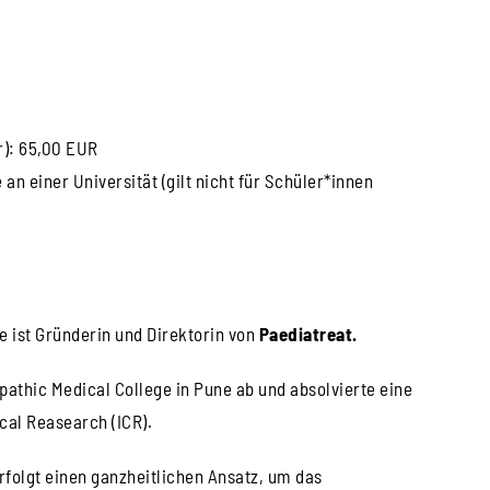
r): 65,00 EUR
n einer Universität (gilt nicht für Schüler*innen
Sie ist Gründerin und Direktorin von
Paediatreat.
athic Medical College in Pune ab und absolvierte eine
cal Reasearch (ICR).
erfolgt einen ganzheitlichen Ansatz, um das