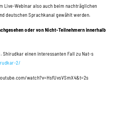
im Live-Webinar also auch beim nachträglichen
nd deutschen Sprachkanal gewählt werden.
achgesehen oder von Nicht-Teilnehmern innerhalb
. Shirudkar einen interessanten Fall zu Nat-s
irudkar-2/
ww.youtube.com/watch?v=HsfUvsVSmX4&t=2s