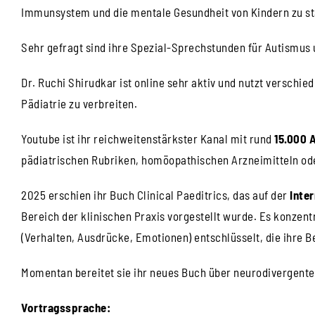
Immunsystem und die mentale Gesundheit von Kindern zu st
Sehr gefragt sind ihre Spezial-Sprechstunden für Autismus
Dr. Ruchi Shirudkar ist online sehr aktiv und nutzt versch
Pädiatrie zu verbreiten.
Youtube ist ihr reichweitenstärkster Kanal mit rund
15.000 
pädiatrischen Rubriken, homöopathischen Arzneimitteln ode
2025 erschien ihr Buch Clinical Paeditrics, das auf der
Inte
Bereich der klinischen Praxis vorgestellt wurde. Es konzent
(Verhalten, Ausdrücke, Emotionen) entschlüsselt, die ihre
Momentan bereitet sie ihr neues Buch über neurodivergente
Vortragssprache: