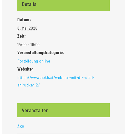
Details
Datum:
8. Mai 2026
Zeit:
14:00 - 19:00
Veranstaltungskategorie:
Fortbildung online
Website:
https://www.aekh.at/webinar-mit-dr-ruchi-
shirudkar-2/
Veranstalter
ÄKH