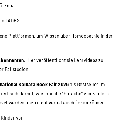
ärken.
 und ADHS.
iedene Plattformen, um Wissen über Homöopathie in der
Abonnenten
. Hier veröffentlicht sie Lehrvideos zu
r Fallstudien.
rnational Kolkata Book Fair 2026
als Bestseller im
riert sich darauf, wie man die “Sprache” von Kindern
 Beschwerden noch nicht verbal ausdrücken können.
 Kinder vor.