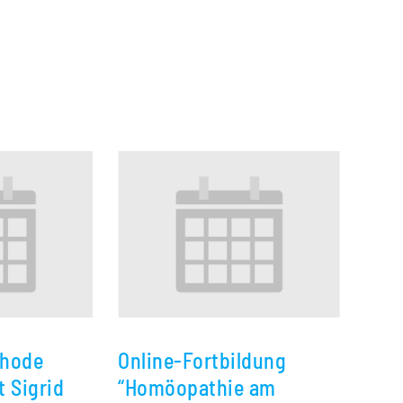
thode
Online-Fortbildung
 Sigrid
“Homöopathie am