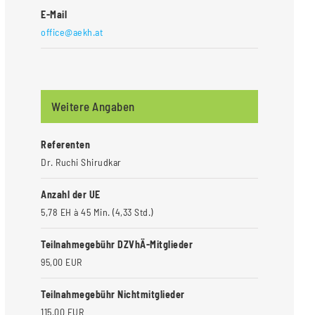
E-Mail
office@aekh.at
Weitere Angaben
Referenten
Dr. Ruchi Shirudkar
Anzahl der UE
5,78 EH à 45 Min. (4,33 Std.)
Teilnahmegebühr DZVhÄ-Mitglieder
95,00 EUR
Teilnahmegebühr Nichtmitglieder
115,00 EUR