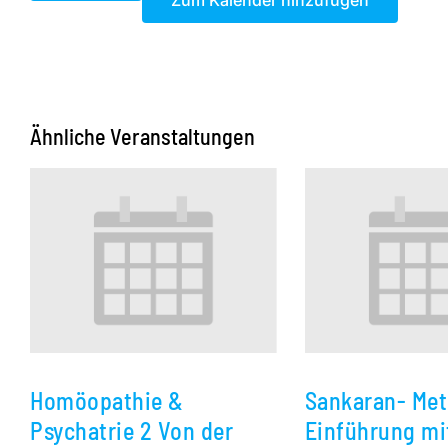
Zum Kalender hinzufügen
Ähnliche Veranstaltungen
Homöopathie &
Sankaran- Me
Psychatrie 2 Von der
Einführung mit