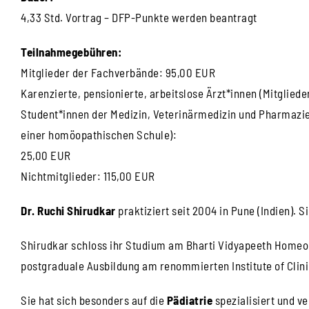
4,33 Std. Vortrag – DFP-Punkte werden beantragt
Teilnahmegebühren:
Mitglieder der Fachverbände: 95,00 EUR
Karenzierte, pensionierte, arbeitslose Ärzt*innen (Mitgliede
Student*innen der Medizin, Veterinärmedizin und Pharmazie a
einer homöopathischen Schule):
25,00 EUR
Nichtmitglieder: 115,00 EUR
Dr. Ruchi Shirudkar
praktiziert seit 2004 in Pune (Indien). 
Shirudkar schloss ihr Studium am Bharti Vidyapeeth Homeop
postgraduale Ausbildung am renommierten Institute of Clini
Sie hat sich besonders auf die
Pädiatrie
spezialisiert und v