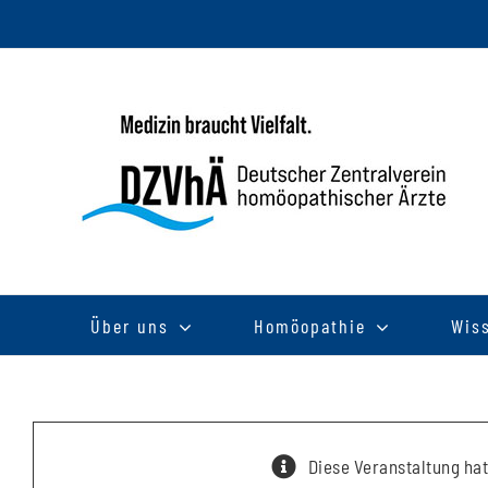
Zum
Inhalt
springen
Über uns
Homöopathie
Wis
Diese Veranstaltung hat