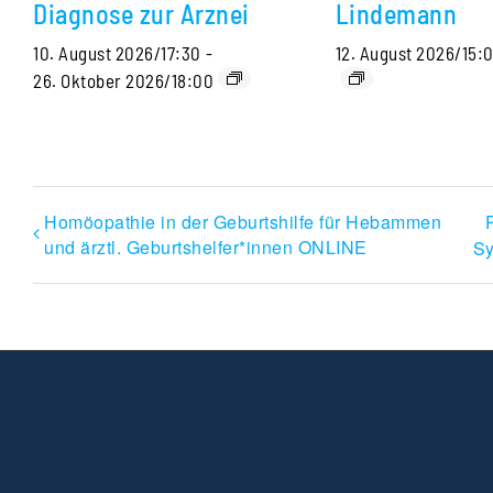
Diagnose zur Arznei
Lindemann
10. August 2026/17:30
-
12. August 2026/15:
26. Oktober 2026/18:00
Homöopathie in der Geburtshilfe für Hebammen
P
und ärztl. Geburtshelfer*innen ONLINE
Sy