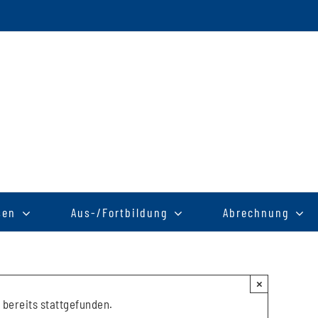
sen
Aus-/Fortbildung
Abrechnung
×
 bereits stattgefunden.