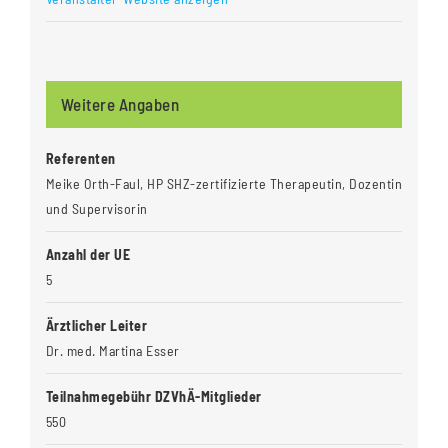
Weitere Angaben
Referenten
Meike Orth-Faul, HP SHZ-zertifizierte Therapeutin, Dozentin
und Supervisorin
Anzahl der UE
5
Ärztlicher Leiter
Dr. med. Martina Esser
Teilnahmegebühr DZVhÄ-Mitglieder
550