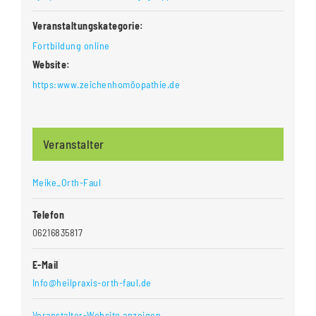
Veranstaltungskategorie:
Fortbildung online
Website:
https:www.zeichenhomöopathie.de
Veranstalter
Meike_Orth-Faul
Telefon
06216835817
E-Mail
Info@heilpraxis-orth-faul.de
Veranstalter-Website anzeigen