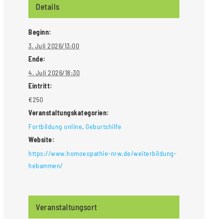
Details
Beginn:
3. Juli 2026/13:00
Ende:
4. Juli 2026/18:30
Eintritt:
€250
Veranstaltungskategorien:
Fortbildung online
,
Geburtshilfe
Website:
https://www.homoeopathie-nrw.de/weiterbildung-
hebammen/
Veranstaltungsort