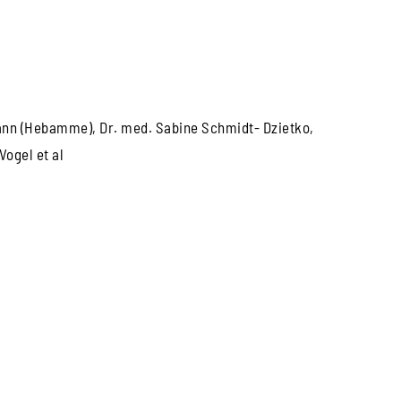
nn (Hebamme), Dr. med. Sabine Schmidt- Dzietko,
ogel et al