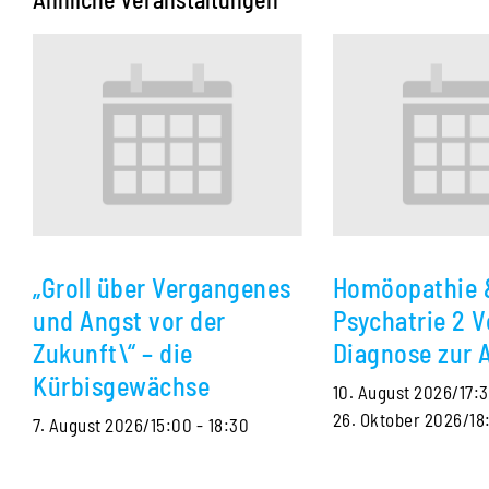
„Groll über Vergangenes
Homöopathie 
und Angst vor der
Psychatrie 2 V
Zukunft\“ – die
Diagnose zur 
Kürbisgewächse
10. August 2026/17:
26. Oktober 2026/18
7. August 2026/15:00
-
18:30