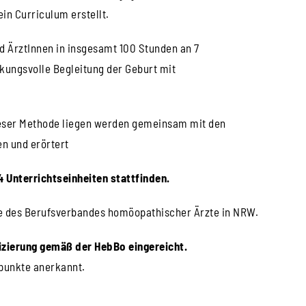
n Curriculum erstellt.
 ÄrztInnen in insgesamt 100 Stunden an 7
kungsvolle Begleitung der Geburt mit
ieser Methode liegen werden gemeinsam mit den
n und erörtert
 Unterrichtseinheiten stattfinden.
le des Berufsverbandes homöopathischer Ärzte in NRW.
fizierung gemäß der HebBo eingereicht.
punkte anerkannt.