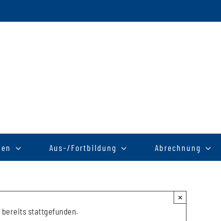
sen
Aus-/Fortbildung
Abrechnung
×
 bereits stattgefunden.