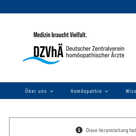
Zum
Inhalt
springen
Über uns
Homöopathie
Wis
Diese Veranstaltung hat