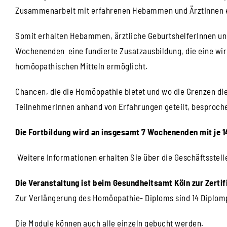
Zusammenarbeit mit erfahrenen Hebammen und ÄrztInnen ei
Somit erhalten Hebammen, ärztliche GeburtshelferInnen und
Wochenenden eine fundierte Zusatzausbildung, die eine wir
homöopathischen Mitteln ermöglicht.
Chancen, die die Homöopathie bietet und wo die Grenzen d
TeilnehmerInnen anhand von Erfahrungen geteilt, besproche
Die Fortbildung wird an insgesamt 7 Wochenenden mit je 14
Weitere Informationen erhalten Sie über die Geschäftsstel
Die Veranstaltung ist beim Gesundheitsamt Köln zur Zerti
Zur Verlängerung des Homöopathie- Diploms sind 14 Diplom
Die Module können auch alle einzeln gebucht werden.