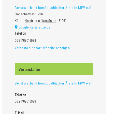
Berufsverband homöopathischer Ärzte in NRW e.V
Honschaftsstr. 296
Köln
,
Nordrhein-Westfalen
51061
Google Karte anzeigen
Telefon
0221/69016998
Veranstaltungsort-Website anzeigen
Veranstalter
Berufsverband homöopathischer Ärzte in NRW e.V.
Telefon
0221/69016998
E-Mail