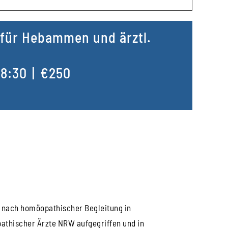
 für Hebammen und ärztl.
18:30
|
€250
nach homöopathischer Begleitung in
thischer Ärzte NRW aufgegriffen und in