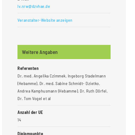
lv.nrw@dzvhae.de
Veranstalter-Website anzeigen
Weitere Angaben
Referenten
Dr. med. Angelika Czimmek, Ingeborg Stadelmann
(Hebamme), Dr. med. Sabine Schmidt- Dzietko,
Andrea Kamphusmann (Hebamme), Dr. Ruth Dörfel,
Dr. Tom Vogel et al
Anzahl der UE
14
Diplompunkte