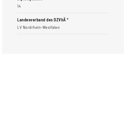
14
Landesverband des DZVhÄ *
LV Nordrhein-Westfalen