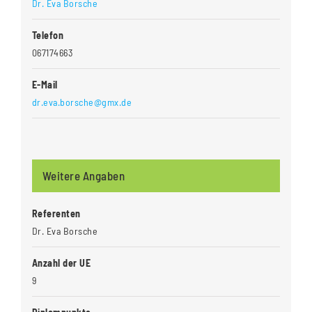
Dr. Eva Borsche
Telefon
067174663
E-Mail
dr.eva.borsche@gmx.de
Weitere Angaben
Referenten
Dr. Eva Borsche
Anzahl der UE
9