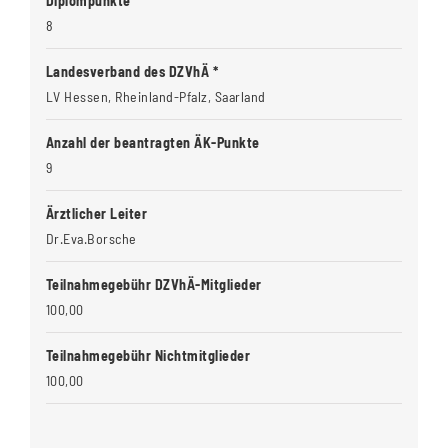
Diplompunkte
8
Landesverband des DZVhÄ *
LV Hessen, Rheinland-Pfalz, Saarland
Anzahl der beantragten ÄK-Punkte
9
Ärztlicher Leiter
Dr.Eva.Borsche
Teilnahmegebühr DZVhÄ-Mitglieder
100,00
Teilnahmegebühr Nichtmitglieder
100,00