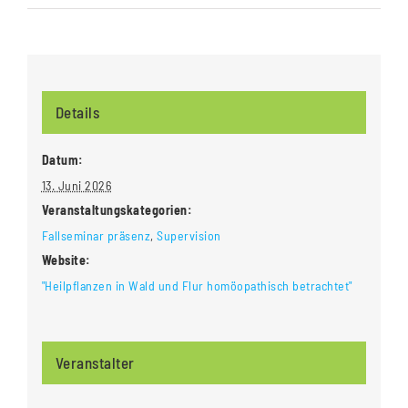
Details
Datum:
13. Juni 2026
Veranstaltungskategorien:
Fallseminar präsenz
,
Supervision
Website:
"Heilpflanzen in Wald und Flur homöopathisch betrachtet"
Veranstalter