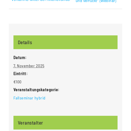
und verrückt“ (Webinar)
Details
Datum:
7. November 2025
Eintritt:
€100
Veranstaltungskategorie:
Fallseminar hybrid
Veranstalter