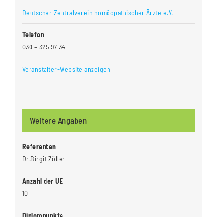
Deutscher Zentralverein homöopathischer Ärzte e.V.
Telefon
030 – 325 97 34
Veranstalter-Website anzeigen
Weitere Angaben
Referenten
Dr.Birgit Zöller
Anzahl der UE
10
Diplompunkte