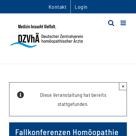
Zum
Kontakt
Login
Inhalt
springen
×
Diese Veranstaltung hat bereits
stattgefunden.
Fallkonferenzen Homöopathie