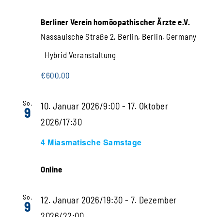
Berliner Verein homöopathischer Ärzte e.V.
Nassauische Straße 2, Berlin, Berlin, Germany
Hybrid Veranstaltung
€600,00
So.
10. Januar 2026/9:00
-
17. Oktober
9
2026/17:30
4 Miasmatische Samstage
Online
So.
12. Januar 2026/19:30
-
7. Dezember
9
2026/22:00