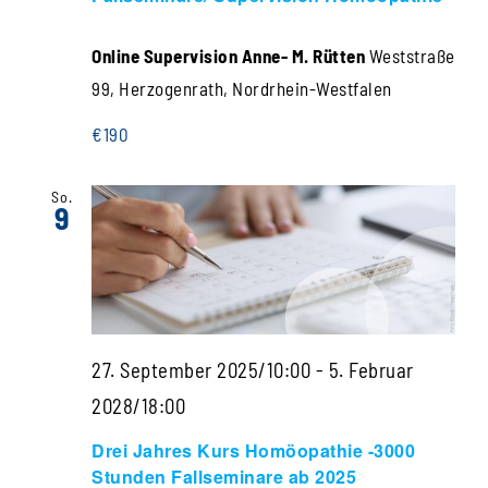
Navigati
Online Supervision Anne- M. Rütten
Weststraße
99, Herzogenrath, Nordrhein-Westfalen
€190
So.
9
27. September 2025/10:00
-
5. Februar
2028/18:00
Drei Jahres Kurs Homöopathie -3000
Stunden Fallseminare ab 2025