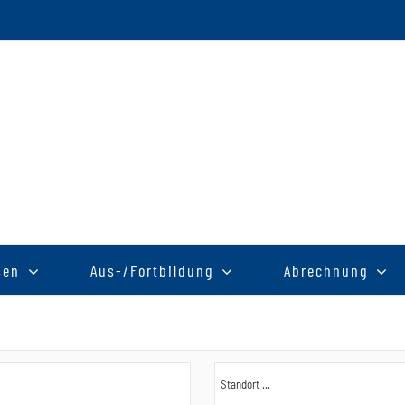
sen
Aus-/Fortbildung
Abrechnung