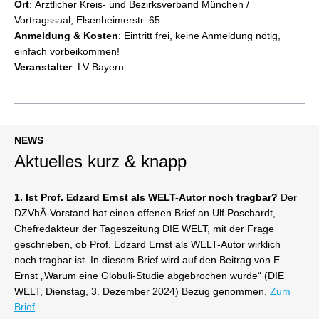
Ort
: Ärztlicher Kreis- und Bezirksverband München /
Vortragssaal, Elsenheimerstr. 65
Anmeldung & Kosten
: Eintritt frei, keine Anmeldung nötig,
einfach vorbeikommen!
Veranstalter
: LV Bayern
NEWS
Aktuelles kurz & knapp
1. Ist Prof. Edzard Ernst als WELT-Autor noch tragbar?
Der
DZVhÄ-Vorstand hat einen offenen Brief an Ulf Poschardt,
Chefredakteur der Tageszeitung DIE WELT, mit der Frage
geschrieben, ob Prof. Edzard Ernst als WELT-Autor wirklich
noch tragbar ist. In diesem Brief wird auf den Beitrag von E.
Ernst „Warum eine Globuli-Studie abgebrochen wurde“ (DIE
WELT, Dienstag, 3. Dezember 2024) Bezug genommen.
Zum
Brief
.