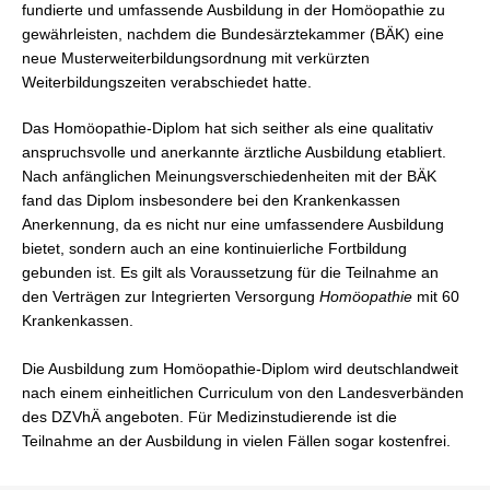
fundierte und umfassende Ausbildung in der Homöopathie zu
gewährleisten, nachdem die Bundesärztekammer (BÄK) eine
neue Musterweiterbildungsordnung mit verkürzten
Weiterbildungszeiten verabschiedet hatte.
Das Homöopathie-Diplom hat sich seither als eine qualitativ
anspruchsvolle und anerkannte ärztliche Ausbildung etabliert.
Nach anfänglichen Meinungsverschiedenheiten mit der BÄK
fand das Diplom insbesondere bei den Krankenkassen
Anerkennung, da es nicht nur eine umfassendere Ausbildung
bietet, sondern auch an eine kontinuierliche Fortbildung
gebunden ist. Es gilt als Voraussetzung für die Teilnahme an
den Verträgen zur Integrierten Versorgung
Homöopathie
mit 60
Krankenkassen.
Die Ausbildung zum Homöopathie-Diplom wird deutschlandweit
nach einem einheitlichen Curriculum von den Landesverbänden
des DZVhÄ angeboten. Für Medizinstudierende ist die
Teilnahme an der Ausbildung in vielen Fällen sogar kostenfrei.