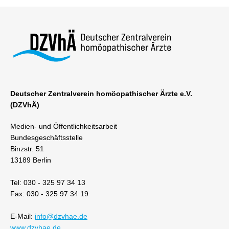
Deutscher Zentralverein homöopathischer Ärzte e.V.
(DZVhÄ)
Medien- und Öffentlichkeitsarbeit
Bundesgeschäftsstelle
Binzstr. 51
13189 Berlin
Tel: 030 - 325 97 34 13
Fax: 030 - 325 97 34 19
E-Mail:
info@dzvhae.de
www.dzvhae.de