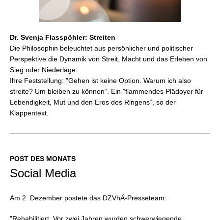
Dr. Svenja Flasspöhler: Streiten
Die Philosophin beleuchtet aus persönlicher und politischer
Perspektive die Dynamik von Streit, Macht und das Erleben von
Sieg oder Niederlage.
Ihre Feststellung: ”Gehen ist keine Option. Warum ich also
streite? Um bleiben zu können“. Ein ”flammendes Plädoyer für
Lebendigkeit, Mut und den Eros des Ringens“, so der
Klappentext.
POST DES MONATS
Social Media
Am 2. Dezember postete das DZVhÄ-Presseteam:
"Rehabilitiert.
Vor zwei Jahren wurden schwerwiegende