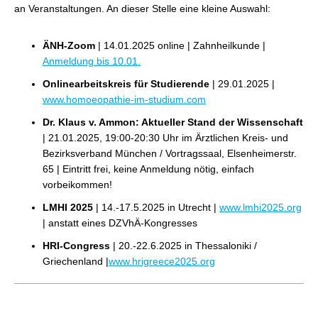
an Veranstaltungen. An dieser Stelle eine kleine Auswahl:
ÄNH-Zoom
| 14.01.2025 online | Zahnheilkunde |
Anmeldung bis 10.01.
Onlinearbeitskreis für Studierende
| 29.01.2025 |
www.homoeopathie-im-studium.com
Dr. Klaus v. Ammon: Aktueller Stand der Wissenschaft
| 21.01.2025, 19:00-20:30 Uhr im Ärztlichen Kreis- und
Bezirksverband München / Vortragssaal, Elsenheimerstr.
65 |
Eintritt frei, keine Anmeldung nötig, einfach
vorbeikommen!
LMHI 2025
| 14.-17.5.2025 in Utrecht |
www.lmhi2025.org
| anstatt eines DZVhÄ-Kongresses
HRI-Congress
| 20.-22.6.2025 in Thessaloniki /
Griechenland |
www.hrigreece2025.org