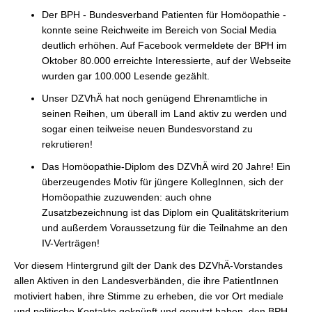
Der BPH - Bundesverband Patienten für Homöopathie -
konnte seine Reichweite im Bereich von Social Media
deutlich erhöhen. Auf Facebook vermeldete der BPH im
Oktober 80.000 erreichte Interessierte, auf der Webseite
wurden gar 100.000 Lesende gezählt.
Unser DZVhÄ hat noch genügend Ehrenamtliche in
seinen Reihen, um überall im Land aktiv zu werden und
sogar einen teilweise neuen Bundesvorstand zu
rekrutieren!
Das Homöopathie-Diplom des DZVhÄ wird 20 Jahre! Ein
überzeugendes Motiv für jüngere KollegInnen, sich der
Homöopathie zuzuwenden: auch ohne
Zusatzbezeichnung ist das Diplom ein Qualitätskriterium
und außerdem Voraussetzung für die Teilnahme an den
IV-Verträgen!
Vor diesem Hintergrund gilt der Dank des DZVhÄ-Vorstandes
allen Aktiven in den Landesverbänden, die ihre PatientInnen
motiviert haben, ihre Stimme zu erheben, die vor Ort mediale
und politische Kontakte geknüpft und genutzt haben, den BPH