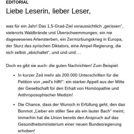
EDITORIAL
Liebe Leserin, lieber Leser,
was für ein Jahr! Das 1,5-Grad-Ziel voraussichtlich „gerissen“,
vielerorts Waldbrände und Überschwemmungen, ein nie
dagewesenes Artensterben, ein Zermürbungskrieg in Europa,
der Sturz des syrischen Diktators, eine Ampel-Regierung, die
sich selbst „abschaltet“, und und und….
Doch es gibt sie auch: die guten Nachrichten!
Zum Beispiel:
In kurzer Zeit mehr als 200.000 Unterschriften für die
Petition von „weil's hilft!“: ein starker Appell aus der Mitte
der Gesellschaft für den Erhalt von Homöopathie und
Anthroposophischer Medizin!
Die Chance, dass der Wunsch in Erfüllung geht, den das
Bonmot „Lieber ein stiller See als ein lauter Bach“ meint;
immerhin hat die Union bereits den Anspruch auf das
Gesundheitsministerium einer neuen Bundesregierung
erhoben!