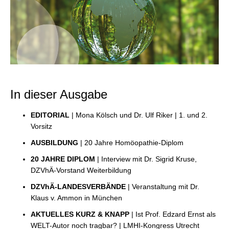
In dieser Ausgabe
EDITORIAL
| Mona Kölsch und Dr. Ulf Riker | 1. und 2.
Vorsitz
AUSBILDUNG
| 20 Jahre Homöopathie-Diplom
20 JAHRE DIPLOM
| Interview mit Dr. Sigrid Kruse,
DZVhÄ-Vorstand Weiterbildung
DZVhÄ-LANDESVERBÄNDE
| Veranstaltung mit Dr.
Klaus v. Ammon in München
AKTUELLES KURZ & KNAPP
| Ist Prof. Edzard Ernst als
WELT-Autor noch tragbar? | LMHI-Kongress Utrecht