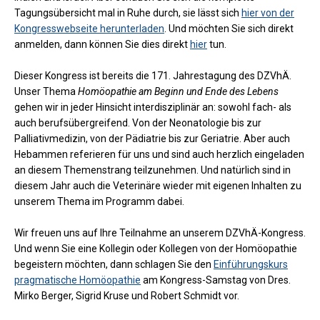
Tagungsübersicht mal in Ruhe durch, sie lässt sich
hier von der
Kongresswebseite herunterladen
. Und möchten Sie sich direkt
anmelden, dann können Sie dies direkt
hier
tun.
Dieser Kongress ist bereits die 171. Jahrestagung des DZVhÄ.
Unser Thema
Homöopathie am Beginn und Ende des Lebens
gehen wir in jeder Hinsicht interdisziplinär an: sowohl fach- als
auch berufsübergreifend. Von der Neonatologie bis zur
Palliativmedizin, von der Pädiatrie bis zur Geriatrie. Aber auch
Hebammen referieren für uns und sind auch herzlich eingeladen
an diesem Themenstrang teilzunehmen. Und natürlich sind in
diesem Jahr auch die Veterinäre wieder mit eigenen Inhalten zu
unserem Thema im Programm dabei.
Wir freuen uns auf Ihre Teilnahme an unserem DZVhÄ-Kongress.
Und wenn Sie eine Kollegin oder Kollegen von der Homöopathie
begeistern möchten, dann schlagen Sie den
Einführungskurs
pragmatische Homöopathie
am Kongress-Samstag von Dres.
Mirko Berger, Sigrid Kruse und Robert Schmidt vor.