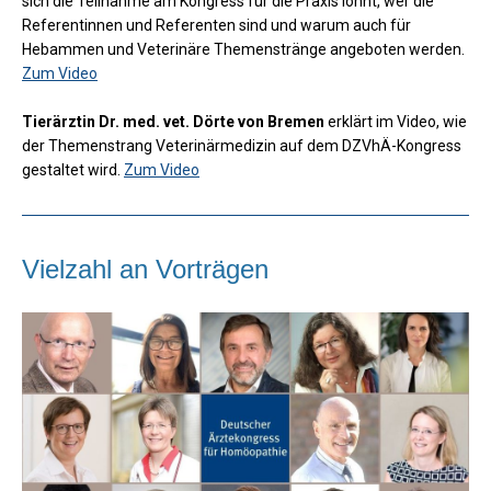
sich die Teilnahme am Kongress für die Praxis lohnt, wer die
Referentinnen und Referenten sind und warum auch für
Hebammen und Veterinäre Themenstränge angeboten werden.
Zum Video
Tierärztin Dr. med. vet. Dörte von Bremen
erklärt im Video, wie
der Themenstrang Veterinärmedizin auf dem DZVhÄ-Kongress
gestaltet wird.
Zum Video
Vielzahl an Vorträgen