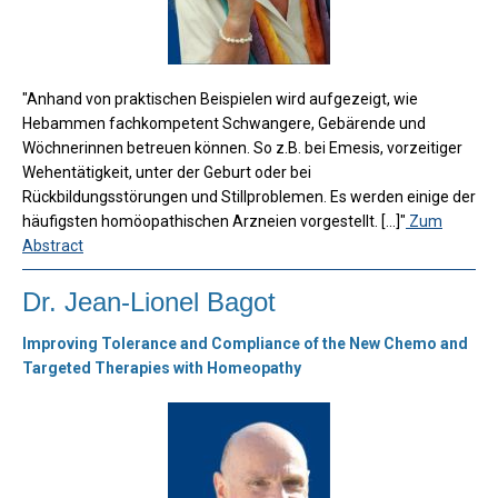
"Anhand von praktischen Beispielen wird aufgezeigt, wie
Hebammen fachkompetent Schwangere, Gebärende und
Wöchnerinnen betreuen können. So z.B. bei Emesis, vorzeitiger
Wehentätigkeit, unter der Geburt oder bei
Rückbildungsstörungen und Stillproblemen. Es werden einige der
häufigsten homöopathischen Arzneien vorgestellt. [...]"
Zum
Abstract
Dr. Jean-Lionel Bagot
Improving Tolerance and Compliance of the New Chemo and
Targeted Therapies with Homeopathy