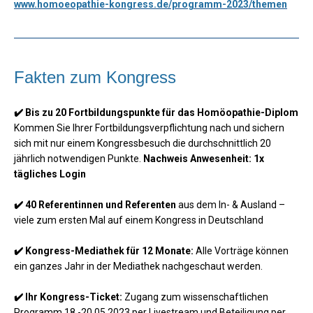
www.homoeopathie-kongress.de/programm-2023/themen
Fakten zum Kongress
✔️ Bis zu 20 Fortbildungspunkte für das Homöopathie-Diplom
Kommen Sie Ihrer Fortbildungsverpflichtung nach und sichern
sich mit nur einem Kongressbesuch die durchschnittlich 20
jährlich notwendigen Punkte.
Nachweis Anwesenheit: 1x
tägliches Login
✔️ 40 Referentinnen und Referenten
aus dem In- & Ausland
–
viele zum ersten Mal auf einem Kongress in Deutschland
✔️ Kongress-Mediathek für 12 Monate:
Alle Vorträge können
ein ganzes Jahr in der Mediathek nachgeschaut werden.
✔️ Ihr Kongress-Ticket:
Zugang zum wissenschaftlichen
Programm 18.-20.05.2023 per Livestream und Beteiligung per