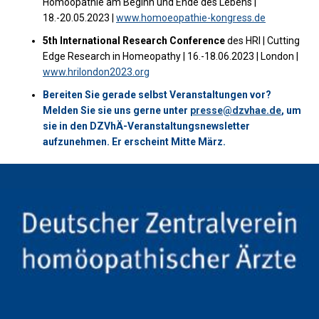
Homöopathie am Beginn und Ende des Lebens |
18.-20.05.2023 |
www.homoeopathie-kongress.de
5th
International Research Conference
des
HRI | Cutting
Edge Research in Homeopathy | 16.-18.06.2023 | London |
www.hrilondon2023.org
Bereiten Sie gerade selbst Veranstaltungen vor?
Melden Sie sie uns gerne unter
presse@dzvhae.de
, um
sie in den DZVhÄ-Veranstaltungsnewsletter
aufzunehmen. Er erscheint Mitte März.