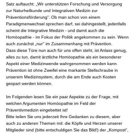
Satz auftaucht: „Wir unterstützen Forschung und Versorgung
zur Naturheilkunde und Integrativen Medizin zur
Präventionsförderung“. Ob man schon von einem
Paradigmenwechsel sprechen darf, sei dahingestellt, jedenfalls
scheint die Integrative Medizin - und damit auch die
Homöopathie - im Fokus der Politik angekommen zu sein. Wenn
auch zunächst „nur“ im Zusammenhang mit Prävention.
Dass diese Türe nun auch für uns offen steht, ist Anlass genug,
alles zu tun, damit ärztliche Homöopathie als ein besonderer
Aspekt einer Medizinwende wahrgenommen werden kann.
Prävention ist ohne Zweifel eine markante Stellschraube in
unserem Medizinsystem, durch die am Ende auch Kosten
gespart werden können.
Im Folgenden lesen Sie ein paar Aspekte zu der Frage, mit
welchen Argumenten Homöopathie im Feld der
Präventivmedizin eingebettet ist!
Bitte teilen Sie uns jederzeit Ihre Gedanken zu diesem, aber
auch zu anderen Themen mit: die Köpfe und Herzen unserer
Mitglieder sind (bitte entschuldigen Sie das Bild!) der „Kompost“,