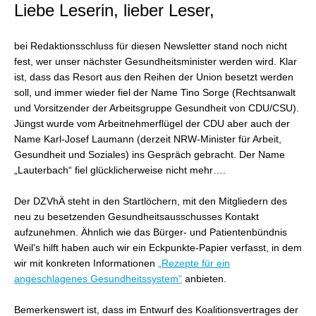
Liebe Leserin, lieber Leser,
bei Redaktionsschluss für diesen Newsletter stand noch nicht
fest, wer unser nächster Gesundheitsminister werden wird. Klar
ist, dass das Resort aus den Reihen der Union besetzt werden
soll, und immer wieder fiel der Name Tino Sorge (Rechtsanwalt
und Vorsitzender der Arbeitsgruppe Gesundheit von CDU/CSU).
Jüngst wurde vom Arbeitnehmerflügel der CDU aber auch der
Name Karl-Josef Laumann (derzeit NRW-Minister für Arbeit,
Gesundheit und Soziales) ins Gespräch gebracht. Der Name
„Lauterbach“ fiel glücklicherweise nicht mehr….
Der DZVhÄ steht in den Startlöchern, mit den Mitgliedern des
neu zu besetzenden Gesundheitsausschusses Kontakt
aufzunehmen. Ähnlich wie das Bürger- und Patientenbündnis
Weil's hilft haben auch wir ein Eckpunkte-Papier verfasst, in dem
wir mit konkreten Informationen
„Rezepte für ein
angeschlagenes Gesundheitssystem“
anbieten.
Bemerkenswert ist, dass im Entwurf des Koalitionsvertrages der