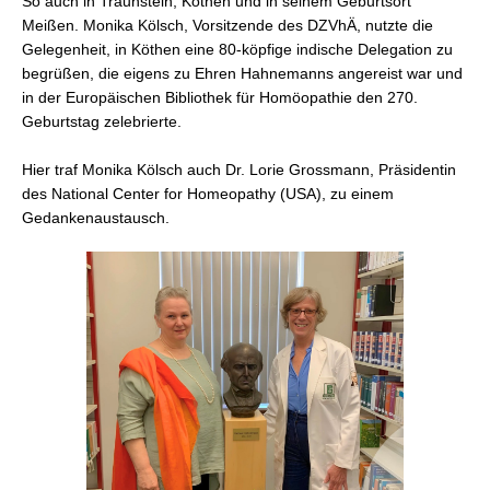
So auch in Traunstein, Köthen und in seinem Geburtsort
Meißen. Monika Kölsch, Vorsitzende des DZVhÄ, nutzte die
Gelegenheit, in Köthen eine 80-köpfige indische Delegation zu
begrüßen, die eigens zu Ehren Hahnemanns angereist war und
in der Europäischen Bibliothek für Homöopathie den 270.
Geburtstag zelebrierte.
Hier traf Monika Kölsch auch Dr. Lorie Grossmann, Präsidentin
des National Center for Homeopathy (USA), zu einem
Gedankenaustausch.