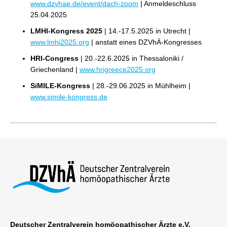
www.dzvhae.de/event/dach-zoom
| Anmeldeschluss
25.04.2025
LMHI-Kongress 2025
| 14.-17.5.2025 in Utrecht |
www.lmhi2025.org
| anstatt eines DZVhÄ-Kongresses
HRI-Congress
| 20.-22.6.2025 in Thessaloniki /
Griechenland |
www.hrigreece2025.org
SiMILE-Kongress
| 28.-29.06.2025 in Mühlheim |
www.simile-kongress.de
Deutscher Zentralverein homöopathischer Ärzte e.V.