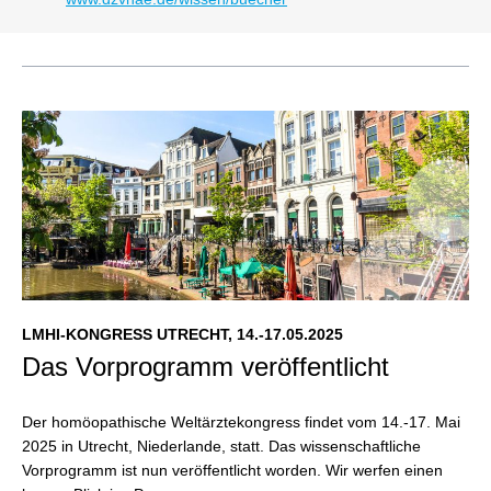
LMHI-KONGRESS UTRECHT, 14.-17.05.2025
Das Vorprogramm veröffentlicht
Der homöopathische Weltärztekongress findet vom 14.-17. Mai
2025 in Utrecht, Niederlande, statt. Das wissenschaftliche
Vorprogramm ist nun veröffentlicht worden.
Wir werfen einen