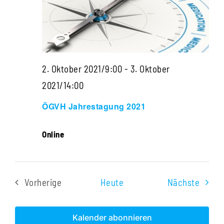
Navigati
2. Oktober 2021/9:00
-
3. Oktober
2021/14:00
ÖGVH Jahrestagung 2021
Online
Veran
Vorherige
Heute
Nächste
Veranstaltungen
Kalender abonnieren