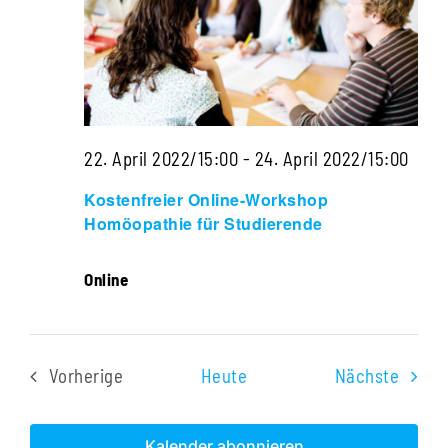
Navigati
22. April 2022/15:00
-
24. April 2022/15:00
Kostenfreier Online-Workshop
Homöopathie für Studierende
Online
Veran
Vorherige
Heute
Nächste
Veranstaltungen
Kalender abonnieren