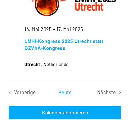
Navigati
14. Mai 2025
-
17. Mai 2025
LMHI-Kongress 2025 Utrecht statt
DZVhÄ-Kongress
Utrecht
, Netherlands
Vorherige
Heute
Nächste
Veranstaltungen
Veranstal
Kalender abonnieren