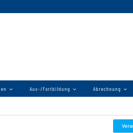
sen
Aus-/Fortbildung
Abrechnung
Vera