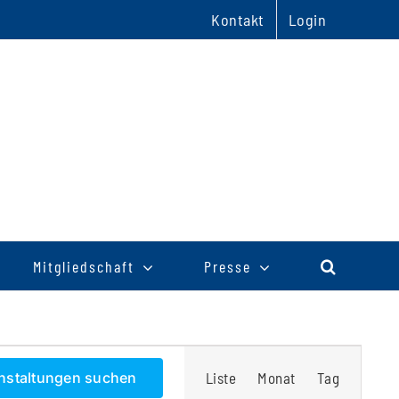
Kontakt
Login
Mitgliedschaft
Presse
Veranstaltu
nstaltungen suchen
Liste
Monat
Tag
Ansichten-