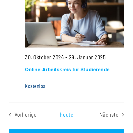
Navigati
30. Oktober 2024
-
29. Januar 2025
Online-Arbeitskreis für Studierende
Kostenlos
Vorherige
Heute
Nächste
Veranstaltungen
Veranstal