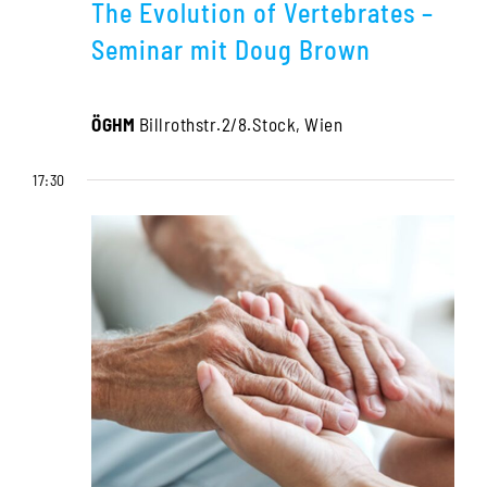
The Evolution of Vertebrates –
Seminar mit Doug Brown
ÖGHM
Billrothstr.2/8.Stock, Wien
17:30