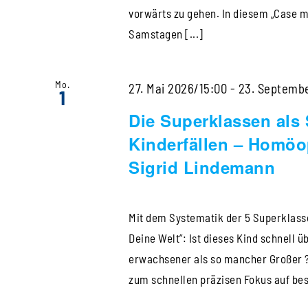
vorwärts zu gehen. In diesem „Case m
Samstagen [...]
Mo.
27. Mai 2026/15:00
-
23. Septemb
1
Die Superklassen als S
Kinderfällen – Homöop
Sigrid Lindemann
Mit dem Systematik der 5 Superklassen
Deine Welt”: Ist dieses Kind schnell 
erwachsener als so mancher Großer ?
zum schnellen präzisen Fokus auf bes