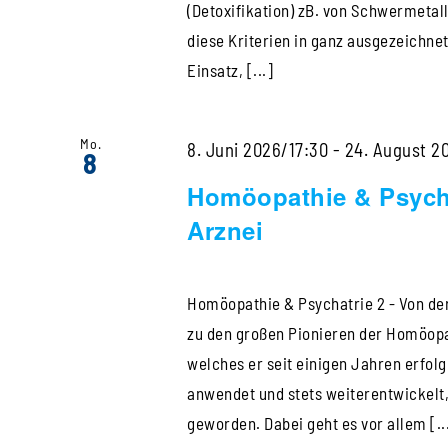
(Detoxifikation) zB. von Schwermetal
diese Kriterien in ganz ausgezeichnet
Einsatz, [...]
Mo.
8. Juni 2026/17:30
-
24. August 2
8
Homöopathie & Psycha
Arznei
Homöopathie & Psychatrie 2 - Von der
zu den großen Pionieren der Homöopat
welches er seit einigen Jahren erfol
anwendet und stets weiterentwickelt
geworden. Dabei geht es vor allem [..