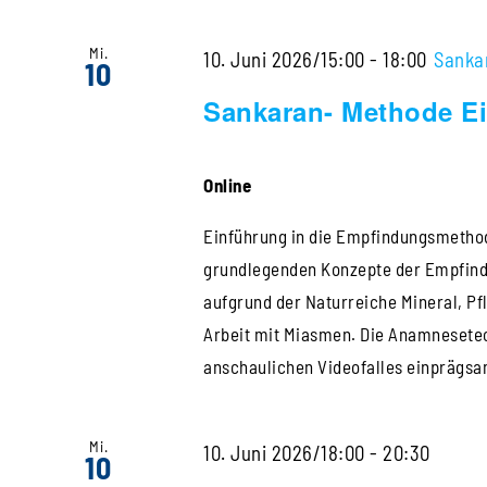
Mi.
10. Juni 2026/15:00
-
18:00
Sanka
10
Sankaran- Methode Ei
Online
Einführung in die Empfindungsmethode
grundlegenden Konzepte der Empfindu
aufgrund der Naturreiche Mineral, Pf
Arbeit mit Miasmen. Die Anamnesetec
anschaulichen Videofalles einprägsam 
Mi.
Steine
10. Juni 2026/18:00
-
20:30
10