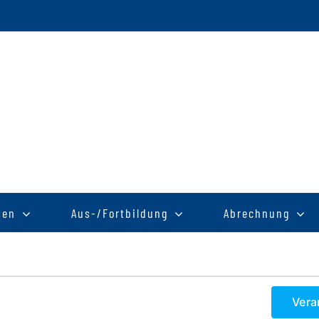
sen
Aus-/Fortbildung
Abrechnung
Vera