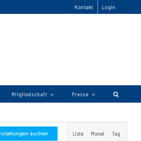
Kontakt
Login
Mitgliedschaft
Presse
Veranstaltu
nstaltungen suchen
Liste
Monat
Tag
Ansichten-